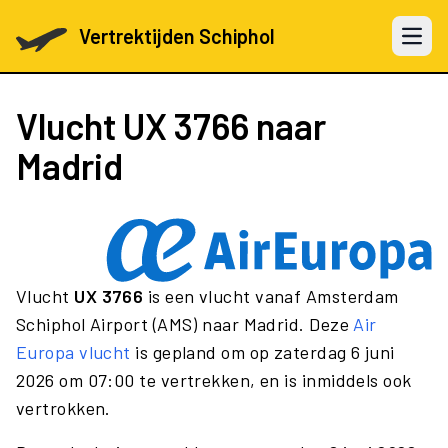
Vertrektijden Schiphol
Open 
Vlucht
UX 3766
naar
Madrid
Vlucht
UX 3766
is een vlucht vanaf Amsterdam
Schiphol Airport (AMS) naar Madrid. Deze
Air
Europa vlucht
is gepland om op zaterdag 6 juni
2026 om 07:00 te vertrekken, en is inmiddels ook
vertrokken.