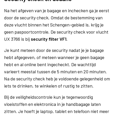
Na het afgeven van je bagage en inchecken ga je eerst
door de security check. Omdat de bestemming van
deze vlucht binnen het Schengen-gebied is, krijg je
geen paspoortcontrole. De security check voor vlucht
UX 3766 is bij
security filter VF1
.
Je kunt meteen door de security nadat je je bagage
hebt afgegeven, of meteen wanneer je geen bagage
hebt en al online bent ingecheckt. De wachttijd
varieert meestal tussen de 5 minuten en 20 minuten.
Na de security check heb je voldoende gelegenheid om
iets te drinken, te winkelen of rustig te zitten.
Bij de veiligheidscontrole kun je tegenwoordig
vloeistoffen en elektronica in je handbagage laten
zitten. Je hoeft je laptop, tablet en telefoon niet meer