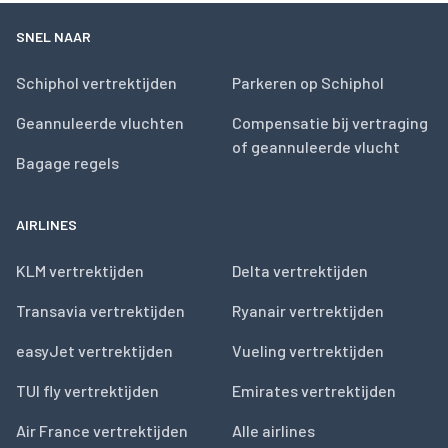
SNEL NAAR
Schiphol vertrektijden
Parkeren op Schiphol
Geannuleerde vluchten
Compensatie bij vertraging
of geannuleerde vlucht
Bagage regels
AIRLINES
KLM vertrektijden
Delta vertrektijden
Transavia vertrektijden
Ryanair vertrektijden
easyJet vertrektijden
Vueling vertrektijden
TUI fly vertrektijden
Emirates vertrektijden
Air France vertrektijden
Alle airlines