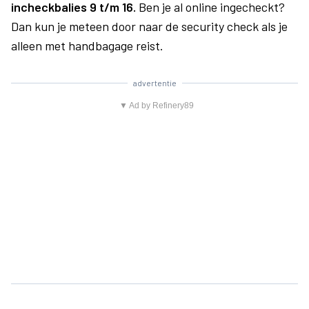
incheckbalies 9 t/m 16.
Ben je al online ingecheckt?
Dan kun je meteen door naar de security check als je
alleen met handbagage reist.
advertentie
▼ Ad by Refinery89