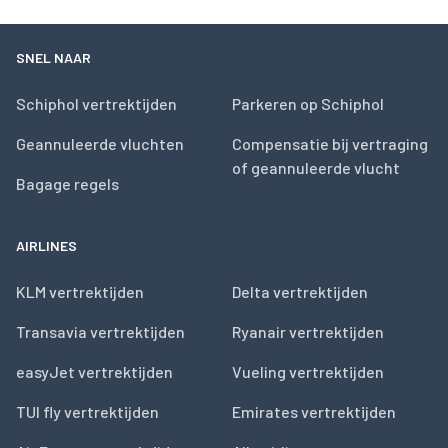
SNEL NAAR
Schiphol vertrektijden
Parkeren op Schiphol
Geannuleerde vluchten
Compensatie bij vertraging
of geannuleerde vlucht
Bagage regels
AIRLINES
KLM vertrektijden
Delta vertrektijden
Transavia vertrektijden
Ryanair vertrektijden
easyJet vertrektijden
Vueling vertrektijden
TUI fly vertrektijden
Emirates vertrektijden