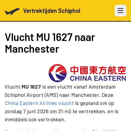
Vertrektijden Schiphol
Open 
Vlucht
MU 1627
naar
Manchester
Vlucht
MU 1627
is een vlucht vanaf Amsterdam
Schiphol Airport (AMS) naar Manchester. Deze
China Eastern Airlines vlucht
is gepland om op
zondag 7 juni 2026 om 21:40 te vertrekken, en is
inmiddels ook vertrokken.