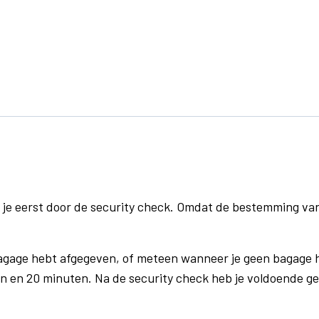
 je eerst door de security check. Omdat de bestemming va
bagage hebt afgegeven, of meteen wanneer je geen bagage h
n en 20 minuten. Na de security check heb je voldoende gel