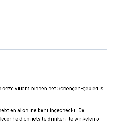
n deze vlucht binnen het Schengen-gebied is,
ebt en al online bent ingecheckt. De
egenheid om iets te drinken, te winkelen of