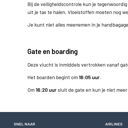
Bij de veiligheidscontrole kun je tegenwoordig 
uit je tas te halen. Vloeistoffen moeten nog w
Je kunt niet alles meenemen in je handbagag
Gate en boarding
Deze vlucht is inmiddels vertrokken vanaf gat
Het boarden begint om
16:05 uur
.
Om
16:20 uur
sluit de gate en kun je niet mee
SNEL NAAR
AIRLINES