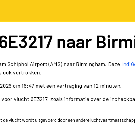
6E3217
naar Bir
am Schiphol Airport (AMS) naar Birmingham. Deze
IndiG
s ook vertrokken.
i 2026 om 16:47 met een vertraging van 12 minuten.
 voor vlucht 6E3217, zoals informatie over de incheckbal
dat de vlucht wordt uitgevoerd door een andere luchtvaartmaatschap