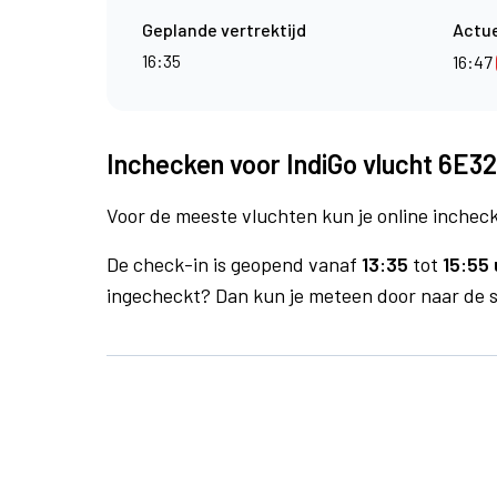
Geplande vertrektijd
Actue
16:35
16:47
Inchecken voor IndiGo vlucht 6E32
Voor de meeste vluchten kun je online inchecke
De check-in is geopend vanaf
13:35
tot
15:55 
ingecheckt? Dan kun je meteen door naar de se