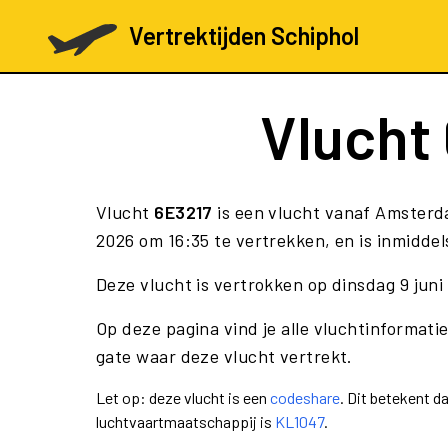
Vertrektijden Schiphol
Vlucht
Vlucht
6E3217
is een vlucht vanaf Amsterd
2026 om 16:35 te vertrekken, en is inmiddel
Deze vlucht is vertrokken op dinsdag 9 jun
Op deze pagina vind je alle vluchtinformatie
gate waar deze vlucht vertrekt.
Let op: deze vlucht is een
codeshare
. Dit betekent 
luchtvaartmaatschappij is
KL1047
.