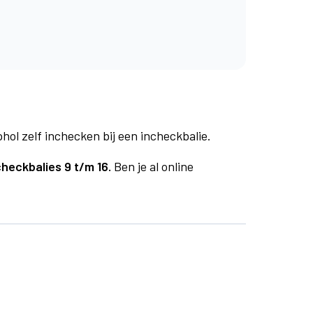
phol zelf inchecken bij een incheckbalie.
checkbalies 9 t/m 16.
Ben je al online