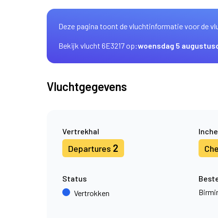
Deze pagina toont de vluchtinformatie voor de vl
Bekijk vlucht 6E3217 op:
woensdag 5 augustus
Vluchtgegevens
Vertrekhal
Inche
2
Departures
Che
Status
Best
Birm
Vertrokken