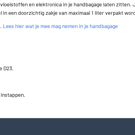
vloeistoffen en elektronica in je handbagage laten zitten. J
el in een doorzichtig zakje van maximaal 1 liter verpakt wor
e.
Lees hier wat je mee mag nemen in je handbagage
e D23.
r instappen.