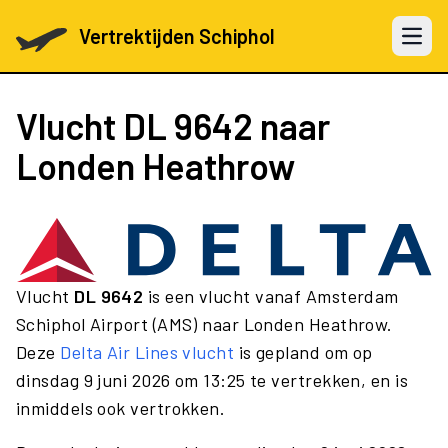
Vertrektijden Schiphol
Open 
Vlucht
DL 9642
naar
Londen Heathrow
Vlucht
DL 9642
is een vlucht vanaf Amsterdam
Schiphol Airport (AMS) naar Londen Heathrow.
Deze
Delta Air Lines vlucht
is gepland om op
dinsdag 9 juni 2026 om 13:25 te vertrekken, en is
inmiddels ook vertrokken.