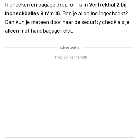
Inchecken en bagage drop-off is in
Vertrekhal 2
bij
incheckbalies 9 t/m 16.
Ben je al online ingecheckt?
Dan kun je meteen door naar de security check als je
alleen met handbagage reist.
advertentie
▼ Ad by Refinery89