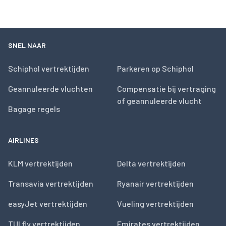
SNEL NAAR
Schiphol vertrektijden
Parkeren op Schiphol
Geannuleerde vluchten
Compensatie bij vertraging
of geannuleerde vlucht
Bagage regels
AIRLINES
KLM vertrektijden
Delta vertrektijden
Transavia vertrektijden
Ryanair vertrektijden
easyJet vertrektijden
Vueling vertrektijden
TUI fly vertrektijden
Emirates vertrektijden