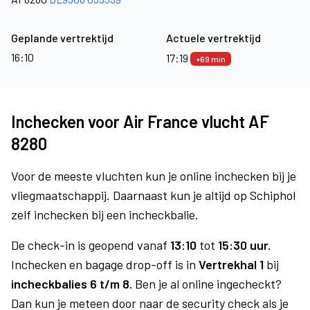
Geplande vertrektijd
Actuele vertrektijd
16:10
17:19
+69 min
Inchecken voor Air France vlucht AF
8280
Voor de meeste vluchten kun je online inchecken bij je
vliegmaatschappij. Daarnaast kun je altijd op Schiphol
zelf inchecken bij een incheckbalie.
De check-in is geopend vanaf
13:10
tot
15:30 uur.
Inchecken en bagage drop-off is in
Vertrekhal 1
bij
incheckbalies 6 t/m 8.
Ben je al online ingecheckt?
Dan kun je meteen door naar de security check als je