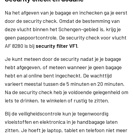
Na het afgeven van je bagage en inchecken ga je eerst
door de security check. Omdat de bestemming van
deze vlucht binnen het Schengen-gebied is, krijg je
geen paspoortcontrole. De security check voor vlucht
AF 8280 is bij
security filter VF1
.
Je kunt meteen door de security nadat je je bagage
hebt afgegeven, of meteen wanneer je geen bagage
hebt en al online bent ingecheckt. De wachttijd
varieert meestal tussen de 5 minuten en 20 minuten.
Na de security check heb je voldoende gelegenheid om
iets te drinken, te winkelen of rustig te zitten.
Bij de veiligheidscontrole kun je tegenwoordig
vloeistoffen en elektronica in je handbagage laten
zitten. Je hoeft je laptop, tablet en telefoon niet meer