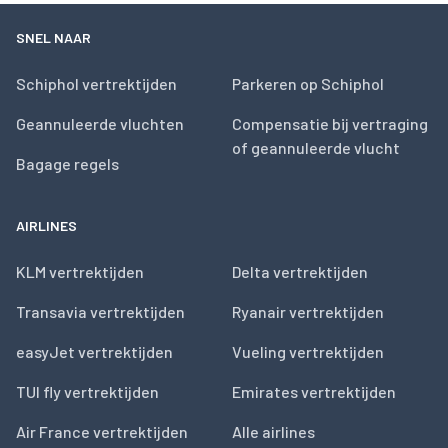
SNEL NAAR
Schiphol vertrektijden
Parkeren op Schiphol
Geannuleerde vluchten
Compensatie bij vertraging
of geannuleerde vlucht
Bagage regels
AIRLINES
KLM vertrektijden
Delta vertrektijden
Transavia vertrektijden
Ryanair vertrektijden
easyJet vertrektijden
Vueling vertrektijden
TUI fly vertrektijden
Emirates vertrektijden
Air France vertrektijden
Alle airlines