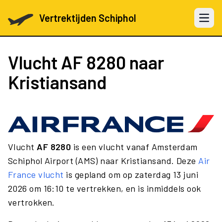
Vertrektijden Schiphol
Open 
Vlucht
AF 8280
naar
Kristiansand
Vlucht
AF 8280
is een vlucht vanaf Amsterdam
Schiphol Airport (AMS) naar Kristiansand. Deze
Air
France vlucht
is gepland om op zaterdag 13 juni
2026 om 16:10 te vertrekken, en is inmiddels ook
vertrokken.