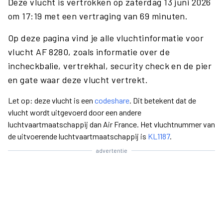
Deze vlucht is vertrokken op zaterdag 13 juni 2026
om 17:19 met een vertraging van 69 minuten.
Op deze pagina vind je alle vluchtinformatie voor
vlucht AF 8280, zoals informatie over de
incheckbalie, vertrekhal, security check en de pier
en gate waar deze vlucht vertrekt.
Let op: deze vlucht is een
codeshare
. Dit betekent dat de
vlucht wordt uitgevoerd door een andere
luchtvaartmaatschappij dan Air France. Het vluchtnummer van
de uitvoerende luchtvaartmaatschappij is
KL1187
.
advertentie