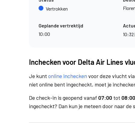
Flore
Vertrokken
Geplande vertrektijd
Actue
10:00
10:32
Inchecken voor Delta Air Lines vl
Je kunt
online inchecken
voor deze vlucht vi
niet online bent ingecheckt, moet je inchecken
De check-in is geopend vanaf
07:00
tot
08:00
ingecheckt? Dan kun je meteen door naar de se