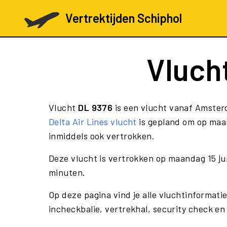
Vertrektijden Schiphol
Vluch
Vlucht
DL 9376
is een vlucht vanaf Amster
Delta Air Lines vlucht
is gepland om op maan
inmiddels ook vertrokken.
Deze vlucht is vertrokken op maandag 15 ju
minuten.
Op deze pagina vind je alle vluchtinformati
incheckbalie, vertrekhal, security check en