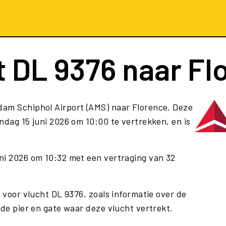
t
DL 9376
naar Fl
dam Schiphol Airport (AMS) naar Florence. Deze
dag 15 juni 2026 om 10:00 te vertrekken, en is
ni 2026 om 10:32 met een vertraging van 32
e voor vlucht DL 9376, zoals informatie over de
 de pier en gate waar deze vlucht vertrekt.