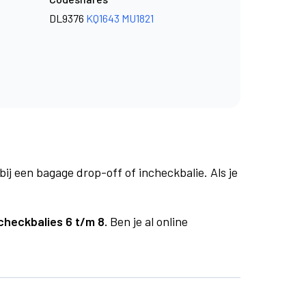
DL9376
KQ1643
MU1821
bij een bagage drop-off of incheckbalie. Als je
checkbalies 6 t/m 8.
Ben je al online