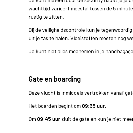
Je kunt meteen door de security nadat je je 
wachttijd varieert meestal tussen de 5 minute
rustig te zitten.
Bij de veiligheidscontrole kun je tegenwoordig 
uit je tas te halen. Vloeistoffen moeten nog w
Je kunt niet alles meenemen in je handbagag
Gate en boarding
Deze vlucht is inmiddels vertrokken vanaf gat
Het boarden begint om
09:35 uur
.
Om
09:45 uur
sluit de gate en kun je niet mee