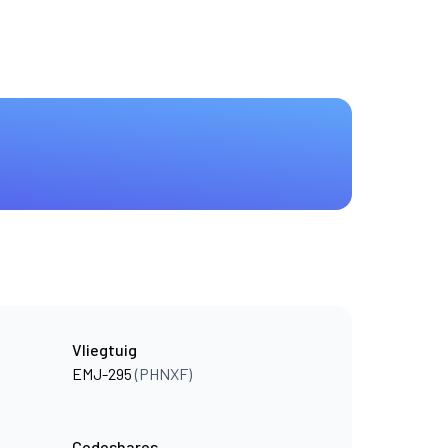
Vliegtuig
EMJ-295
(PHNXF)
Codeshares