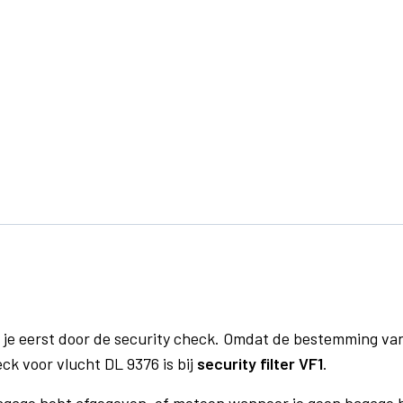
 je eerst door de security check. Omdat de bestemming va
eck voor vlucht DL 9376 is bij
security filter VF1
.