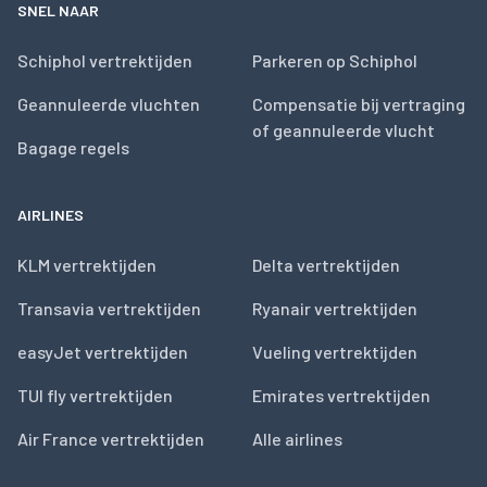
SNEL NAAR
Schiphol vertrektijden
Parkeren op Schiphol
Geannuleerde vluchten
Compensatie bij vertraging
of geannuleerde vlucht
Bagage regels
AIRLINES
KLM vertrektijden
Delta vertrektijden
Transavia vertrektijden
Ryanair vertrektijden
easyJet vertrektijden
Vueling vertrektijden
TUI fly vertrektijden
Emirates vertrektijden
Air France vertrektijden
Alle airlines