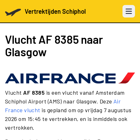
Vertrektijden Schiphol
Open 
Vlucht
AF 8385
naar
Glasgow
Vlucht
AF 8385
is een vlucht vanaf Amsterdam
Schiphol Airport (AMS) naar Glasgow. Deze
Air
France vlucht
is gepland om op vrijdag 7 augustus
2026 om 15:45 te vertrekken, en is inmiddels ook
vertrokken.