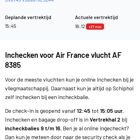
Geplande vertrektijd
Actuele vertrektijd
15:45
16:12
+27 min
Inchecken voor Air France vlucht AF
8385
Voor de meeste vluchten kun je online inchecken bij je
vliegmaatschappij. Daarnaast kun je altijd op Schiphol
zelf inchecken bij een incheckbalie.
De check-in is geopend vanaf
12:45
tot
15:05 uur.
Inchecken en bagage drop-off is in
Vertrekhal 2
bij
incheckbalies 9 t/m 16.
Ben je al online ingecheckt?
Dan kun je meteen door naar de security check als je