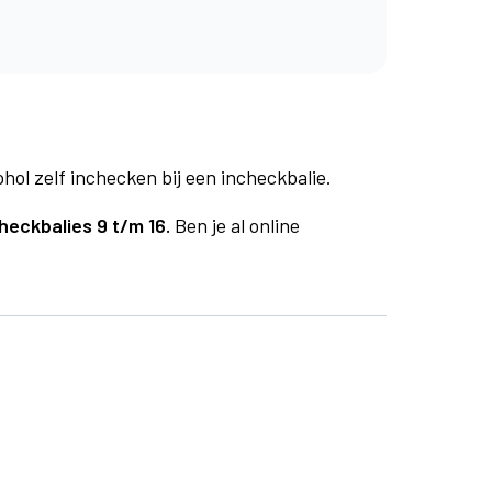
phol zelf inchecken bij een incheckbalie.
heckbalies 9 t/m 16.
Ben je al online