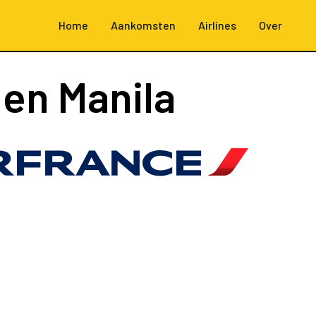
Home
Aankomsten
Airlines
Over
 en Manila