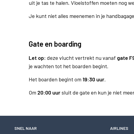
uit je tas te halen. Vloeistoffen moeten nog w
Je kunt niet alles meenemen in je handbagag
Gate en boarding
Let op:
deze vlucht vertrekt nu vanaf
gate F
je wachten tot het boarden begint.
Het boarden begint om
19:30 uur
.
Om
20:00 uur
sluit de gate en kun je niet mee
SNEL NAAR
AIRLINES