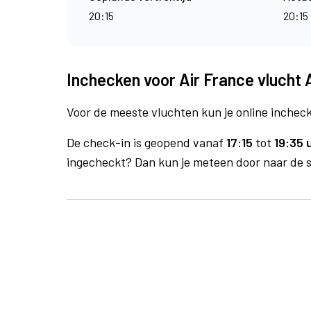
20:15
20:15
Inchecken voor Air France vlucht 
Voor de meeste vluchten kun je online inchecke
De check-in is geopend vanaf
17:15
tot
19:35 
ingecheckt? Dan kun je meteen door naar de se