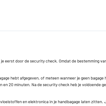
 je eerst door de security check. Omdat de bestemming va
bagage hebt afgegeven, of meteen wanneer je geen bagage h
n en 20 minuten. Na de security check heb je voldoende gel
vloeistoffen en elektronica in je handbagage laten zitten. J