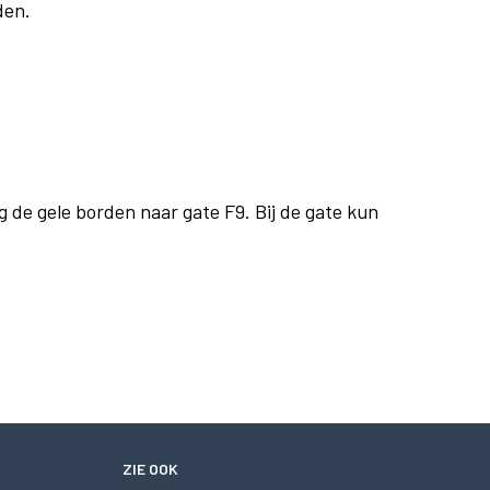
den.
g de gele borden naar gate F9. Bij de gate kun
ZIE OOK