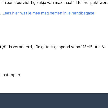
el in een doorzichtig zakje van maximaal 1 liter verpakt wor
e.
Lees hier wat je mee mag nemen in je handbagage
9
(dit is veranderd). De gate is geopend vanaf 18:45 uur. Vol
r instappen.