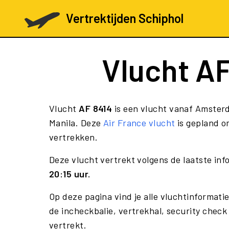
Vertrektijden Schiphol
Vlucht
AF
Vlucht
AF 8414
is een vlucht vanaf Amsterd
Manila. Deze
Air France vlucht
is gepland o
vertrekken.
Deze vlucht vertrekt volgens de laatste in
20:15 uur.
Op deze pagina vind je alle vluchtinformatie
de incheckbalie, vertrekhal, security check
vertrekt.