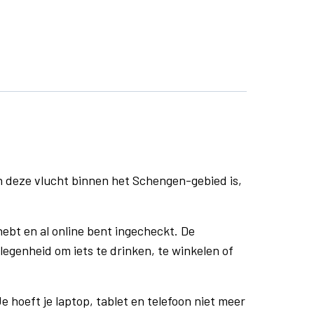
n deze vlucht binnen het Schengen-gebied is,
ebt en al online bent ingecheckt. De
egenheid om iets te drinken, te winkelen of
e hoeft je laptop, tablet en telefoon niet meer