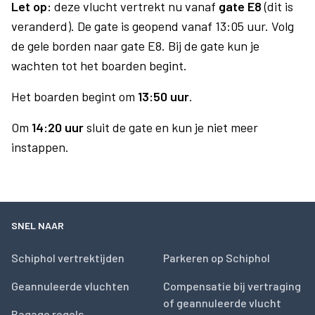
Let op:
deze vlucht vertrekt nu vanaf
gate E8
(dit is
veranderd). De gate is geopend vanaf 13:05 uur. Volg
de gele borden naar gate E8. Bij de gate kun je
wachten tot het boarden begint.
Het boarden begint om
13:50 uur
.
Om
14:20 uur
sluit de gate en kun je niet meer
instappen.
SNEL NAAR
Schiphol vertrektijden
Parkeren op Schiphol
Geannuleerde vluchten
Compensatie bij vertraging
of geannuleerde vlucht
Bagage regels