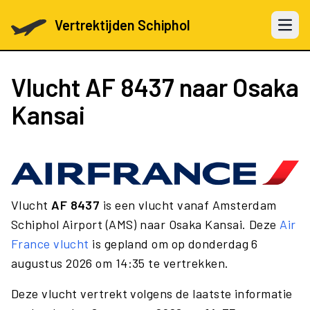
Vertrektijden Schiphol
Open 
Vlucht
AF 8437
naar Osaka
Kansai
Vlucht
AF 8437
is een vlucht vanaf Amsterdam
Schiphol Airport (AMS) naar Osaka Kansai. Deze
Air
France vlucht
is gepland om op donderdag 6
augustus 2026 om 14:35 te vertrekken.
Deze vlucht vertrekt volgens de laatste informatie