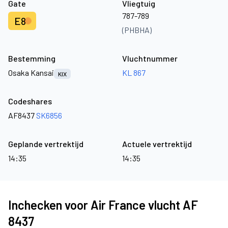
Gate
Vliegtuig
787-789
E8
(PHBHA)
Bestemming
Vluchtnummer
Osaka Kansai
KL 867
KIX
Codeshares
AF8437
SK6856
Geplande vertrektijd
Actuele vertrektijd
14:35
14:35
Inchecken voor Air France vlucht AF
8437