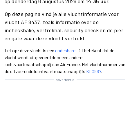
op donderdag 6 augustus 2026 om
14:35 uur.
Op deze pagina vind je alle vluchtinformatie voor
vlucht AF 8437, zoals informatie over de
incheckbalie, vertrekhal, security check en de pier
en gate waar deze vlucht vertrekt.
Let op: deze vlucht is een
codeshare
. Dit betekent dat de
vlucht wordt uitgevoerd door een andere
luchtvaartmaatschappij dan Air France. Het vluchtnummer van
de uitvoerende luchtvaartmaatschappij is
KL0867
.
advertentie