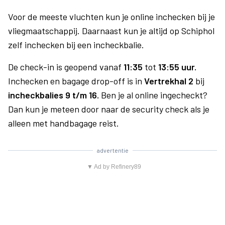
Voor de meeste vluchten kun je online inchecken bij je
vliegmaatschappij. Daarnaast kun je altijd op Schiphol
zelf inchecken bij een incheckbalie.
De check-in is geopend vanaf
11:35
tot
13:55 uur.
Inchecken en bagage drop-off is in
Vertrekhal 2
bij
incheckbalies 9 t/m 16.
Ben je al online ingecheckt?
Dan kun je meteen door naar de security check als je
alleen met handbagage reist.
advertentie
▼ Ad by Refinery89