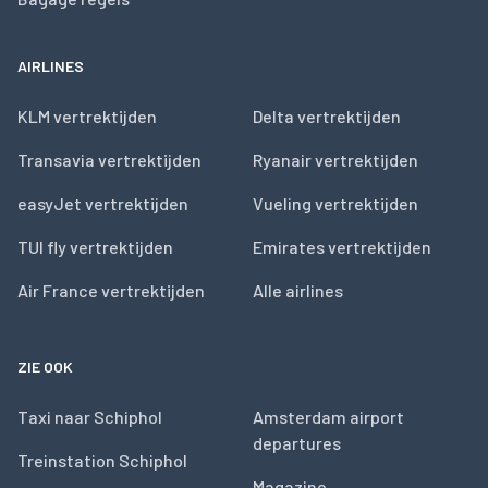
AIRLINES
KLM vertrektijden
Delta vertrektijden
Transavia vertrektijden
Ryanair vertrektijden
easyJet vertrektijden
Vueling vertrektijden
TUI fly vertrektijden
Emirates vertrektijden
Air France vertrektijden
Alle airlines
ZIE OOK
Taxi naar Schiphol
Amsterdam airport
departures
Treinstation Schiphol
Magazine