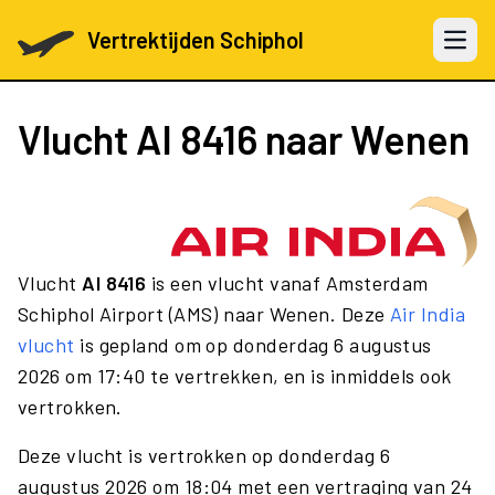
Vertrektijden Schiphol
Open 
Vlucht
AI 8416
naar Wenen
Vlucht
AI 8416
is een vlucht vanaf Amsterdam
Schiphol Airport (AMS) naar Wenen. Deze
Air India
vlucht
is gepland om op donderdag 6 augustus
2026 om 17:40 te vertrekken, en is inmiddels ook
vertrokken.
Deze vlucht is vertrokken op donderdag 6
augustus 2026 om 18:04 met een vertraging van 24