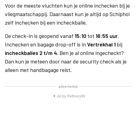
Voor de meeste vluchten kun je online inchecken bij je
vliegmaatschappij. Daarnaast kun je altijd op Schiphol
zelf inchecken bij een incheckbalie.
De check-in is geopend vanaf
15:10
tot
16:55 uur.
Inchecken en bagage drop-off is in
Vertrekhal 1
bij
incheckbalies 2 t/m 4.
Ben je al online ingecheckt?
Dan kun je meteen door naar de security check als je
alleen met handbagage reist.
advertentie
▼ Ad by Refinery89