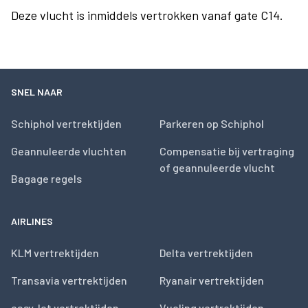
Deze vlucht is inmiddels vertrokken vanaf gate C14.
SNEL NAAR
Schiphol vertrektijden
Parkeren op Schiphol
Geannuleerde vluchten
Compensatie bij vertraging
of geannuleerde vlucht
Bagage regels
AIRLINES
KLM vertrektijden
Delta vertrektijden
Transavia vertrektijden
Ryanair vertrektijden
easyJet vertrektijden
Vueling vertrektijden