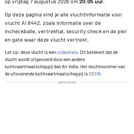
op vrijdag 7 augustus 2026 om
20:05 uur.
Op deze pagina vind je alle vluchtinformatie voor
vlucht AI 8442, zoals informatie over de
incheckbalie, vertrekhal, security check en de pier
en gate waar deze vlucht vertrekt.
Let op: deze vlucht is een
codeshare
. Dit betekent dat de
vlucht wordt uitgevoerd door een andere
luchtvaartmaatschappij dan Air India. Het vluchtnummer van
de uitvoerende luchtvaartmaatschappij is
OS318
.
advertentie