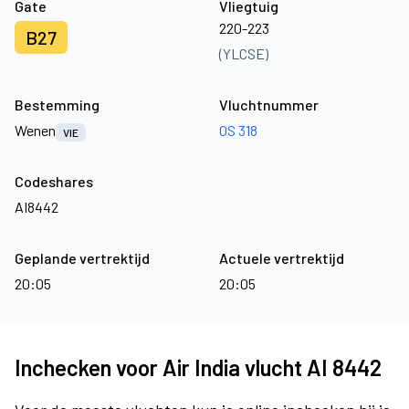
Gate
Vliegtuig
220-223
B27
(YLCSE)
Bestemming
Vluchtnummer
Wenen
OS 318
VIE
Codeshares
AI8442
Geplande vertrektijd
Actuele vertrektijd
20:05
20:05
Inchecken voor Air India vlucht AI 8442