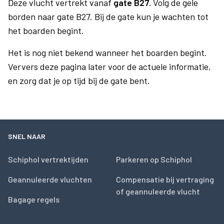
Deze vlucht vertrekt vanaf
gate B27.
Volg de gele
borden naar gate B27. Bij de gate kun je wachten tot
het boarden begint.
Het is nog niet bekend wanneer het boarden begint.
Ververs deze pagina later voor de actuele informatie,
en zorg dat je op tijd bij de gate bent.
SNEL NAAR
Schiphol vertrektijden
Parkeren op Schiphol
Geannuleerde vluchten
Compensatie bij vertraging
of geannuleerde vlucht
Bagage regels