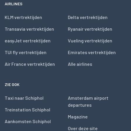
AIRLINES
KLM vertrektijden
Delta vertrektijden
Transavia vertrektijden
Ryanair vertrektijden
easyJet vertrektijden
Vueling vertrektijden
TUI fly vertrektijden
Emirates vertrektijden
Air France vertrektijden
Alle airlines
ZIE OOK
Taxi naar Schiphol
Amsterdam airport
departures
Treinstation Schiphol
Magazine
Aankomsten Schiphol
Over deze site