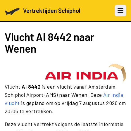
Vertrektijden Schiphol
Open 
Vlucht
AI 8442
naar
Wenen
Vlucht
AI 8442
is een vlucht vanaf Amsterdam
Schiphol Airport (AMS) naar Wenen. Deze
Air India
vlucht
is gepland om op vrijdag 7 augustus 2026 om
20:05 te vertrekken.
Deze vlucht vertrekt volgens de laatste informatie