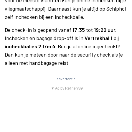
Voor de meeste vluchten kun je online inchecken bij je
vliegmaatschappij. Daarnaast kun je altijd op Schiphol
zelf inchecken bij een incheckbalie.
De check-in is geopend vanaf
17:35
tot
19:20 uur.
Inchecken en bagage drop-off is in
Vertrekhal 1
bij
incheckbalies 2 t/m 4.
Ben je al online ingecheckt?
Dan kun je meteen door naar de security check als je
alleen met handbagage reist.
advertentie
▼ Ad by Refinery89