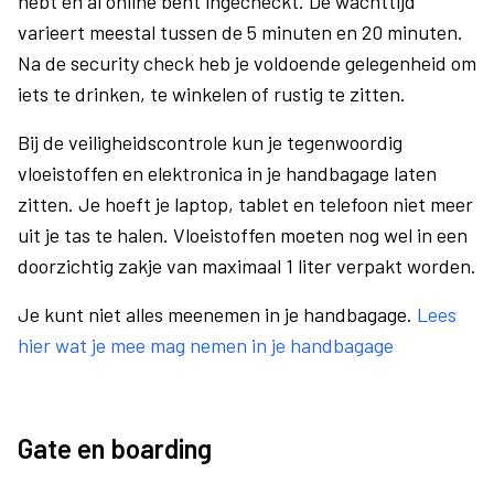
hebt en al online bent ingecheckt. De wachttijd
varieert meestal tussen de 5 minuten en 20 minuten.
Na de security check heb je voldoende gelegenheid om
iets te drinken, te winkelen of rustig te zitten.
Bij de veiligheidscontrole kun je tegenwoordig
vloeistoffen en elektronica in je handbagage laten
zitten. Je hoeft je laptop, tablet en telefoon niet meer
uit je tas te halen. Vloeistoffen moeten nog wel in een
doorzichtig zakje van maximaal 1 liter verpakt worden.
Je kunt niet alles meenemen in je handbagage.
Lees
hier wat je mee mag nemen in je handbagage
Gate en boarding