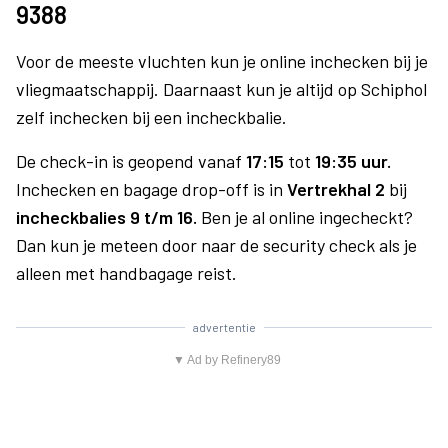
9388
Voor de meeste vluchten kun je online inchecken bij je
vliegmaatschappij. Daarnaast kun je altijd op Schiphol
zelf inchecken bij een incheckbalie.
De check-in is geopend vanaf
17:15
tot
19:35 uur.
Inchecken en bagage drop-off is in
Vertrekhal 2
bij
incheckbalies 9 t/m 16.
Ben je al online ingecheckt?
Dan kun je meteen door naar de security check als je
alleen met handbagage reist.
advertentie
▼ Ad by Refinery89