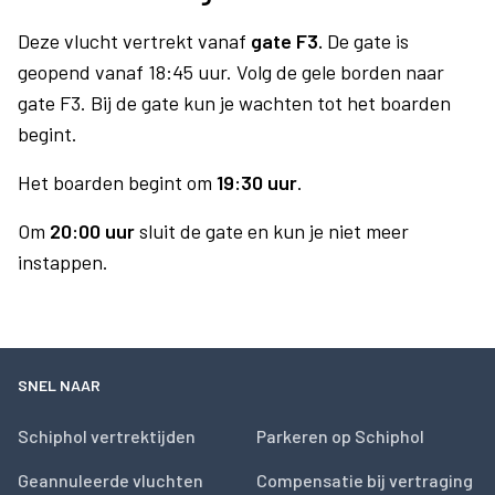
Deze vlucht vertrekt vanaf
gate F3.
De gate is
geopend vanaf 18:45 uur. Volg de gele borden naar
gate F3. Bij de gate kun je wachten tot het boarden
begint.
Het boarden begint om
19:30 uur
.
Om
20:00 uur
sluit de gate en kun je niet meer
instappen.
SNEL NAAR
Schiphol vertrektijden
Parkeren op Schiphol
Geannuleerde vluchten
Compensatie bij vertraging