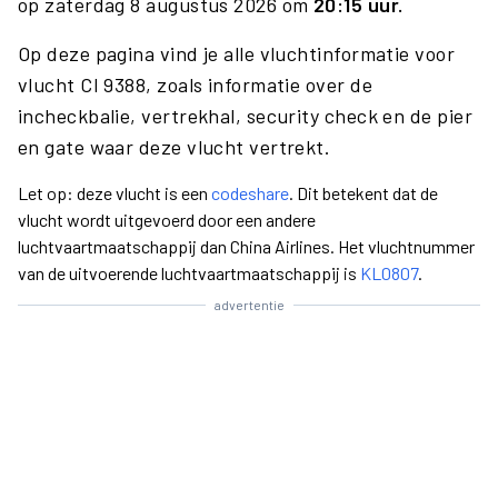
op zaterdag 8 augustus 2026 om
20:15 uur.
Op deze pagina vind je alle vluchtinformatie voor
vlucht CI 9388, zoals informatie over de
incheckbalie, vertrekhal, security check en de pier
en gate waar deze vlucht vertrekt.
Let op: deze vlucht is een
codeshare
. Dit betekent dat de
vlucht wordt uitgevoerd door een andere
luchtvaartmaatschappij dan China Airlines. Het vluchtnummer
van de uitvoerende luchtvaartmaatschappij is
KL0807
.
advertentie