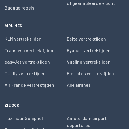
of geannuleerde vlucht
Bagage regels
AIRLINES
KLM vertrektijden
Delta vertrektijden
Transavia vertrektijden
Ryanair vertrektijden
easyJet vertrektijden
Vueling vertrektijden
TUI fly vertrektijden
Emirates vertrektijden
Air France vertrektijden
Alle airlines
ZIE OOK
Taxi naar Schiphol
Amsterdam airport
departures