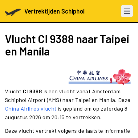
Vertrektijden Schiphol
Open 
Vlucht
CI 9388
naar Taipei
en Manila
Vlucht
CI 9388
is een vlucht vanaf Amsterdam
Schiphol Airport (AMS) naar Taipei en Manila. Deze
China Airlines vlucht
is gepland om op zaterdag 8
augustus 2026 om 20:15 te vertrekken.
Deze vlucht vertrekt volgens de laatste informatie