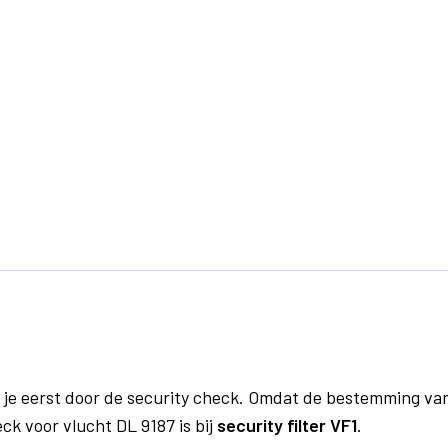
 je eerst door de security check. Omdat de bestemming va
ck voor vlucht DL 9187 is bij
security filter VF1
.