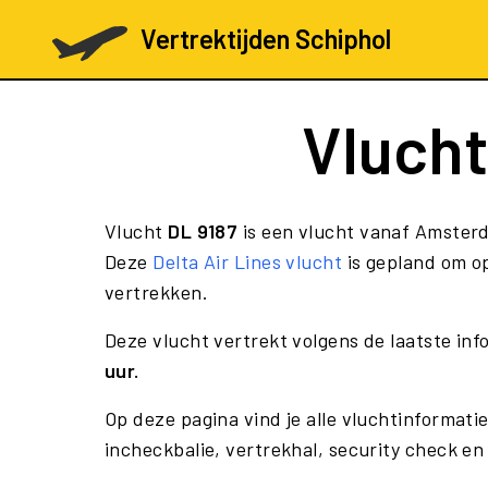
Vertrektijden Schiphol
Vluch
Vlucht
DL 9187
is een vlucht vanaf Amsterd
Deze
Delta Air Lines vlucht
is gepland om op
vertrekken.
Deze vlucht vertrekt volgens de laatste in
uur.
Op deze pagina vind je alle vluchtinformatie
incheckbalie, vertrekhal, security check en