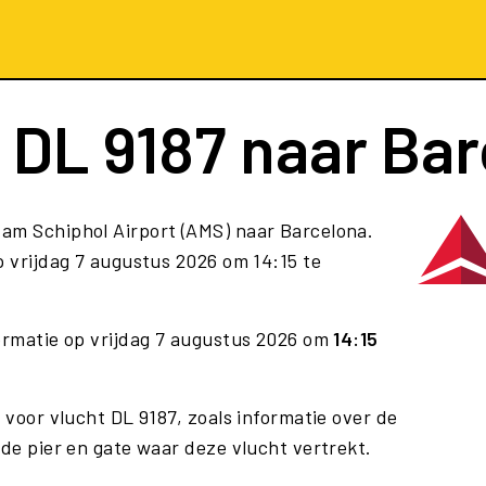
t
DL 9187
naar Bar
am Schiphol Airport (AMS) naar Barcelona.
 vrijdag 7 augustus 2026 om 14:15 te
formatie op vrijdag 7 augustus 2026 om
14:15
 voor vlucht DL 9187, zoals informatie over de
 de pier en gate waar deze vlucht vertrekt.