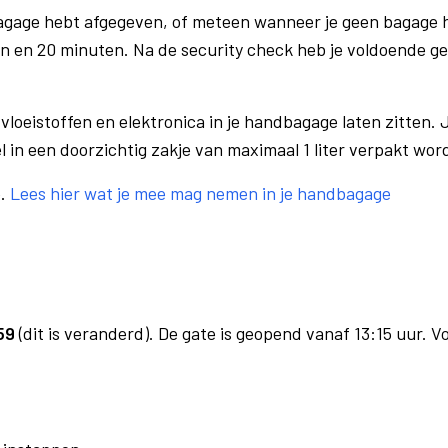
bagage hebt afgegeven, of meteen wanneer je geen bagage h
n en 20 minuten. Na de security check heb je voldoende gel
vloeistoffen en elektronica in je handbagage laten zitten. J
el in een doorzichtig zakje van maximaal 1 liter verpakt wor
e.
Lees hier wat je mee mag nemen in je handbagage
59
(dit is veranderd). De gate is geopend vanaf 13:15 uur. V