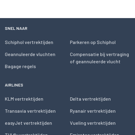
SNEL NAAR
Schiphol vertrektijden
Parkeren op Schiphol
Geannuleerde vluchten
Compensatie bij vertraging
of geannuleerde vlucht
Bagage regels
AIRLINES
KLM vertrektijden
Delta vertrektijden
Transavia vertrektijden
Ryanair vertrektijden
easyJet vertrektijden
Vueling vertrektijden
TUI fly vertrektijden
Emirates vertrektijden