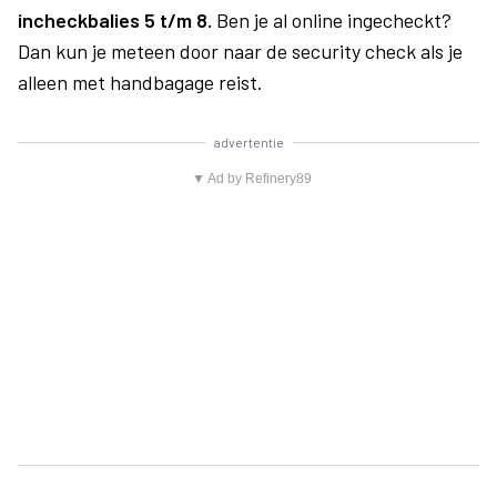
incheckbalies 5 t/m 8.
Ben je al online ingecheckt?
Dan kun je meteen door naar de security check als je
alleen met handbagage reist.
advertentie
▼ Ad by Refinery89