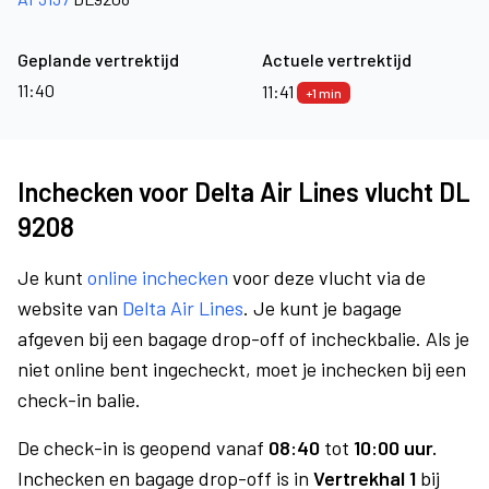
Geplande vertrektijd
Actuele vertrektijd
11:40
11:41
+1 min
Inchecken voor Delta Air Lines vlucht DL
9208
Je kunt
online inchecken
voor deze vlucht via de
website van
Delta Air Lines
. Je kunt je bagage
afgeven bij een bagage drop-off of incheckbalie. Als je
niet online bent ingecheckt, moet je inchecken bij een
check-in balie.
De check-in is geopend vanaf
08:40
tot
10:00 uur.
Inchecken en bagage drop-off is in
Vertrekhal 1
bij