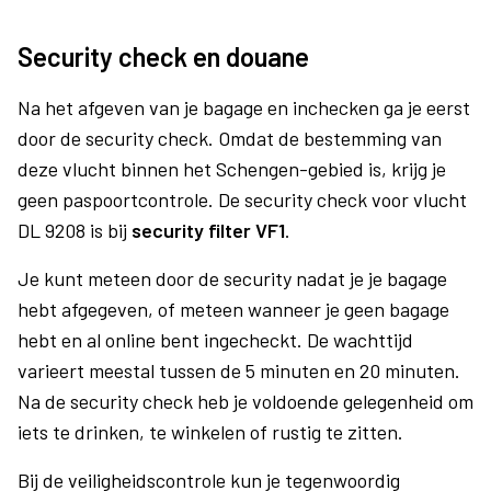
Security check en douane
Na het afgeven van je bagage en inchecken ga je eerst
door de security check. Omdat de bestemming van
deze vlucht binnen het Schengen-gebied is, krijg je
geen paspoortcontrole. De security check voor vlucht
DL 9208 is bij
security filter VF1
.
Je kunt meteen door de security nadat je je bagage
hebt afgegeven, of meteen wanneer je geen bagage
hebt en al online bent ingecheckt. De wachttijd
varieert meestal tussen de 5 minuten en 20 minuten.
Na de security check heb je voldoende gelegenheid om
iets te drinken, te winkelen of rustig te zitten.
Bij de veiligheidscontrole kun je tegenwoordig