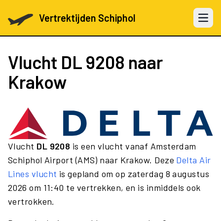
Vertrektijden Schiphol
Open 
Vlucht
DL 9208
naar
Krakow
Vlucht
DL 9208
is een vlucht vanaf Amsterdam
Schiphol Airport (AMS) naar Krakow. Deze
Delta Air
Lines vlucht
is gepland om op zaterdag 8 augustus
2026 om 11:40 te vertrekken, en is inmiddels ook
vertrokken.