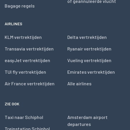
of geannuleerde vlucht
Bagage regels
AIRLINES
KLM vertrektijden
Delta vertrektijden
Transavia vertrektijden
Ryanair vertrektijden
easyJet vertrektijden
Vueling vertrektijden
TUI fly vertrektijden
Emirates vertrektijden
Air France vertrektijden
Alle airlines
ZIE OOK
Taxi naar Schiphol
Amsterdam airport
departures
Treinstation Schiphol