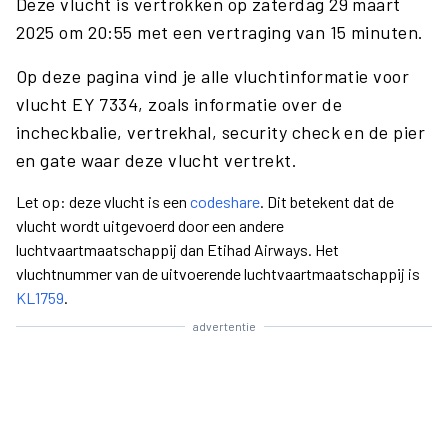
Deze vlucht is vertrokken op zaterdag 29 maart
2025 om 20:55 met een vertraging van 15 minuten.
Op deze pagina vind je alle vluchtinformatie voor
vlucht EY 7334, zoals informatie over de
incheckbalie, vertrekhal, security check en de pier
en gate waar deze vlucht vertrekt.
Let op: deze vlucht is een
codeshare
. Dit betekent dat de
vlucht wordt uitgevoerd door een andere
luchtvaartmaatschappij dan Etihad Airways. Het
vluchtnummer van de uitvoerende luchtvaartmaatschappij is
KL1759
.
advertentie