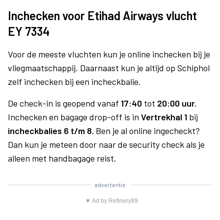
Inchecken voor Etihad Airways vlucht
EY 7334
Voor de meeste vluchten kun je online inchecken bij je
vliegmaatschappij. Daarnaast kun je altijd op Schiphol
zelf inchecken bij een incheckbalie.
De check-in is geopend vanaf
17:40
tot
20:00 uur.
Inchecken en bagage drop-off is in
Vertrekhal 1
bij
incheckbalies 6 t/m 8.
Ben je al online ingecheckt?
Dan kun je meteen door naar de security check als je
alleen met handbagage reist.
advertentie
▼ Ad by Refinery89