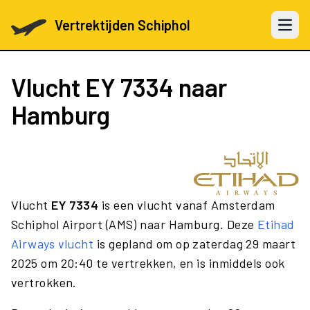
Vertrektijden Schiphol
Open 
Vlucht
EY 7334
naar
Hamburg
Vlucht
EY 7334
is een vlucht vanaf Amsterdam
Schiphol Airport (AMS) naar Hamburg. Deze
Etihad
Airways vlucht
is gepland om op zaterdag 29 maart
2025 om 20:40 te vertrekken, en is inmiddels ook
vertrokken.