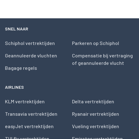
SNEL NAAR
Schiphol vertrektijden
Parkeren op Schiphol
Geannuleerde vluchten
Compensatie bij vertraging
of geannuleerde vlucht
Bagage regels
AIRLINES
KLM vertrektijden
Delta vertrektijden
Transavia vertrektijden
Ryanair vertrektijden
easyJet vertrektijden
Vueling vertrektijden
TUI fly vertrektijden
Emirates vertrektijden