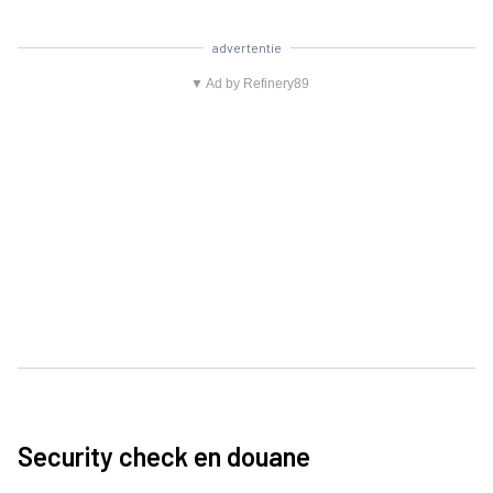
advertentie
▼ Ad by Refinery89
Security check en douane