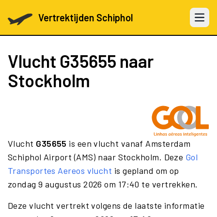
Vertrektijden Schiphol
Open 
Vlucht
G35655
naar
Stockholm
Vlucht
G35655
is een vlucht vanaf Amsterdam
Schiphol Airport (AMS) naar Stockholm. Deze
Gol
Transportes Aereos vlucht
is gepland om op
zondag 9 augustus 2026 om 17:40 te vertrekken.
Deze vlucht vertrekt volgens de laatste informatie