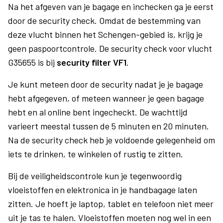
Na het afgeven van je bagage en inchecken ga je eerst
door de security check. Omdat de bestemming van
deze vlucht binnen het Schengen-gebied is, krijg je
geen paspoortcontrole. De security check voor vlucht
G35655 is bij
security filter VF1
.
Je kunt meteen door de security nadat je je bagage
hebt afgegeven, of meteen wanneer je geen bagage
hebt en al online bent ingecheckt. De wachttijd
varieert meestal tussen de 5 minuten en 20 minuten.
Na de security check heb je voldoende gelegenheid om
iets te drinken, te winkelen of rustig te zitten.
Bij de veiligheidscontrole kun je tegenwoordig
vloeistoffen en elektronica in je handbagage laten
zitten. Je hoeft je laptop, tablet en telefoon niet meer
uit je tas te halen. Vloeistoffen moeten nog wel in een