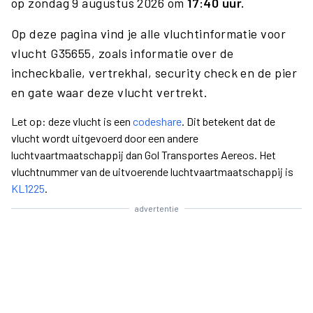
op zondag 9 augustus 2026 om
17:40 uur.
Op deze pagina vind je alle vluchtinformatie voor
vlucht G35655, zoals informatie over de
incheckbalie, vertrekhal, security check en de pier
en gate waar deze vlucht vertrekt.
Let op: deze vlucht is een
codeshare
. Dit betekent dat de
vlucht wordt uitgevoerd door een andere
luchtvaartmaatschappij dan Gol Transportes Aereos. Het
vluchtnummer van de uitvoerende luchtvaartmaatschappij is
KL1225
.
advertentie