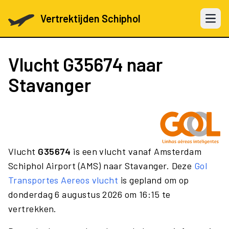
Vertrektijden Schiphol
Open 
Vlucht
G35674
naar
Stavanger
Vlucht
G35674
is een vlucht vanaf Amsterdam
Schiphol Airport (AMS) naar Stavanger. Deze
Gol
Transportes Aereos vlucht
is gepland om op
donderdag 6 augustus 2026 om 16:15 te
vertrekken.