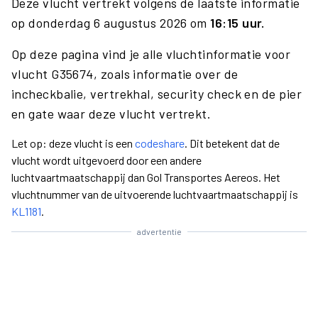
Deze vlucht vertrekt volgens de laatste informatie
op donderdag 6 augustus 2026 om
16:15 uur.
Op deze pagina vind je alle vluchtinformatie voor
vlucht G35674, zoals informatie over de
incheckbalie, vertrekhal, security check en de pier
en gate waar deze vlucht vertrekt.
Let op: deze vlucht is een
codeshare
. Dit betekent dat de
vlucht wordt uitgevoerd door een andere
luchtvaartmaatschappij dan Gol Transportes Aereos. Het
vluchtnummer van de uitvoerende luchtvaartmaatschappij is
KL1181
.
advertentie