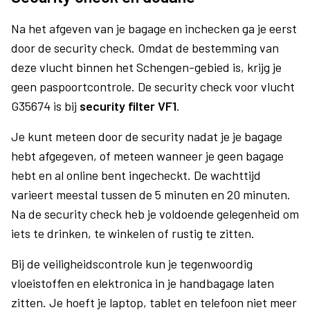
Na het afgeven van je bagage en inchecken ga je eerst
door de security check. Omdat de bestemming van
deze vlucht binnen het Schengen-gebied is, krijg je
geen paspoortcontrole. De security check voor vlucht
G35674 is bij
security filter VF1
.
Je kunt meteen door de security nadat je je bagage
hebt afgegeven, of meteen wanneer je geen bagage
hebt en al online bent ingecheckt. De wachttijd
varieert meestal tussen de 5 minuten en 20 minuten.
Na de security check heb je voldoende gelegenheid om
iets te drinken, te winkelen of rustig te zitten.
Bij de veiligheidscontrole kun je tegenwoordig
vloeistoffen en elektronica in je handbagage laten
zitten. Je hoeft je laptop, tablet en telefoon niet meer