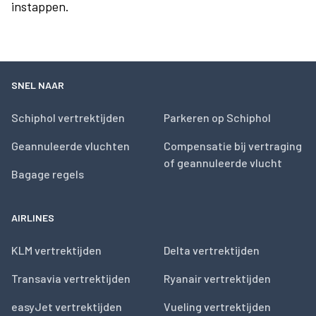
instappen.
SNEL NAAR
Schiphol vertrektijden
Parkeren op Schiphol
Geannuleerde vluchten
Compensatie bij vertraging
of geannuleerde vlucht
Bagage regels
AIRLINES
KLM vertrektijden
Delta vertrektijden
Transavia vertrektijden
Ryanair vertrektijden
easyJet vertrektijden
Vueling vertrektijden