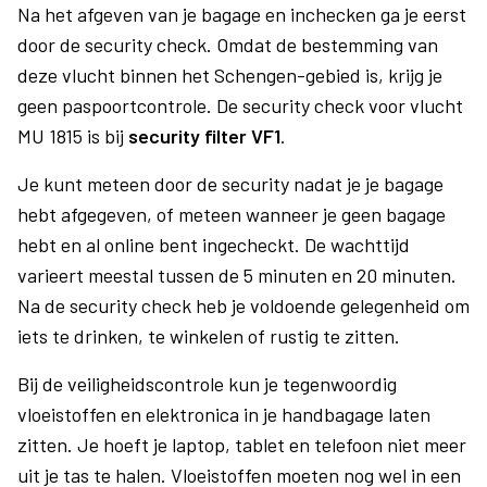
Na het afgeven van je bagage en inchecken ga je eerst
door de security check. Omdat de bestemming van
deze vlucht binnen het Schengen-gebied is, krijg je
geen paspoortcontrole. De security check voor vlucht
MU 1815 is bij
security filter VF1
.
Je kunt meteen door de security nadat je je bagage
hebt afgegeven, of meteen wanneer je geen bagage
hebt en al online bent ingecheckt. De wachttijd
varieert meestal tussen de 5 minuten en 20 minuten.
Na de security check heb je voldoende gelegenheid om
iets te drinken, te winkelen of rustig te zitten.
Bij de veiligheidscontrole kun je tegenwoordig
vloeistoffen en elektronica in je handbagage laten
zitten. Je hoeft je laptop, tablet en telefoon niet meer
uit je tas te halen. Vloeistoffen moeten nog wel in een