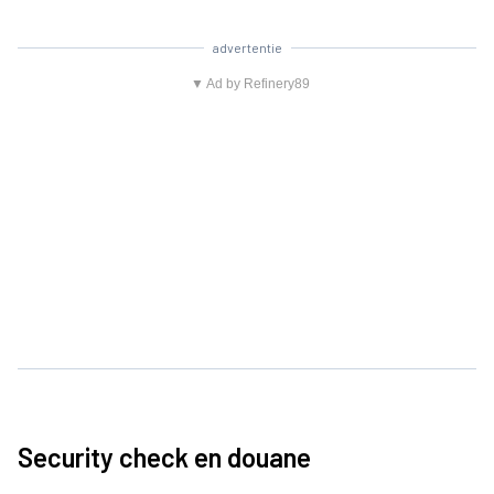
advertentie
▼ Ad by Refinery89
Security check en douane