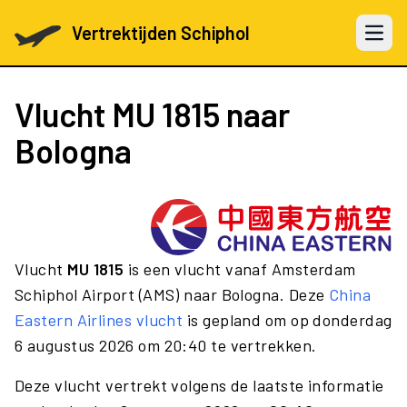
Vertrektijden Schiphol
Open 
Vlucht
MU 1815
naar
Bologna
Vlucht
MU 1815
is een vlucht vanaf Amsterdam
Schiphol Airport (AMS) naar Bologna. Deze
China
Eastern Airlines vlucht
is gepland om op donderdag
6 augustus 2026 om 20:40 te vertrekken.
Deze vlucht vertrekt volgens de laatste informatie