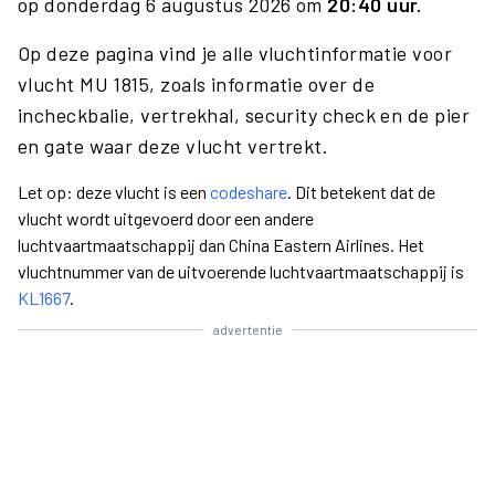
op donderdag 6 augustus 2026 om
20:40 uur.
Op deze pagina vind je alle vluchtinformatie voor
vlucht MU 1815, zoals informatie over de
incheckbalie, vertrekhal, security check en de pier
en gate waar deze vlucht vertrekt.
Let op: deze vlucht is een
codeshare
. Dit betekent dat de
vlucht wordt uitgevoerd door een andere
luchtvaartmaatschappij dan China Eastern Airlines. Het
vluchtnummer van de uitvoerende luchtvaartmaatschappij is
KL1667
.
advertentie