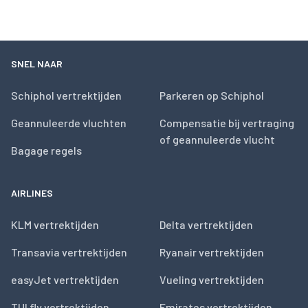
SNEL NAAR
Schiphol vertrektijden
Parkeren op Schiphol
Geannuleerde vluchten
Compensatie bij vertraging
of geannuleerde vlucht
Bagage regels
AIRLINES
KLM vertrektijden
Delta vertrektijden
Transavia vertrektijden
Ryanair vertrektijden
easyJet vertrektijden
Vueling vertrektijden
TUI fly vertrektijden
Emirates vertrektijden