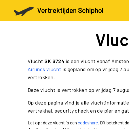
Vertrektijden Schiphol
Vlu
Vlucht
SK 6724
is een vlucht vanaf Amster
Airlines vlucht
is gepland om op vrijdag 7 a
vertrokken.
Deze vlucht is vertrokken op vrijdag 7 aug
Op deze pagina vind je alle vluchtinformati
vertrekhal, security check en de pier en ga
Let op: deze vlucht is een
codeshare
. Dit betekent 