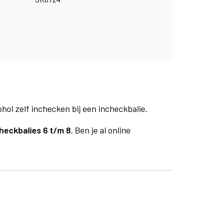
phol zelf inchecken bij een incheckbalie.
heckbalies 6 t/m 8.
Ben je al online