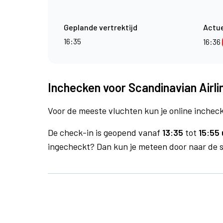
Geplande vertrektijd
Actue
16:35
16:36
Inchecken voor Scandinavian Airli
Voor de meeste vluchten kun je online inchecke
De check-in is geopend vanaf
13:35
tot
15:55 
ingecheckt? Dan kun je meteen door naar de se