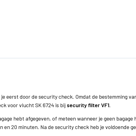
 je eerst door de security check. Omdat de bestemming va
eck voor vlucht SK 6724 is bij
security filter VF1
.
bagage hebt afgegeven, of meteen wanneer je geen bagage h
n en 20 minuten. Na de security check heb je voldoende gel