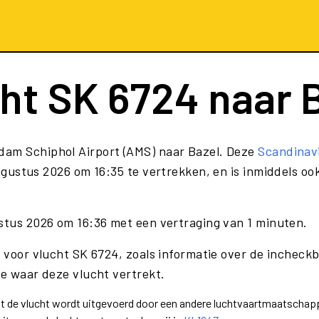
cht
SK 6724
naar 
dam Schiphol Airport (AMS) naar Bazel. Deze
Scandinav
ugustus 2026 om 16:35 te vertrekken, en is inmiddels oo
ustus 2026 om 16:36 met een vertraging van 1 minuten.
e voor vlucht SK 6724, zoals informatie over de incheckb
te waar deze vlucht vertrekt.
dat de vlucht wordt uitgevoerd door een andere luchtvaartmaatschapp