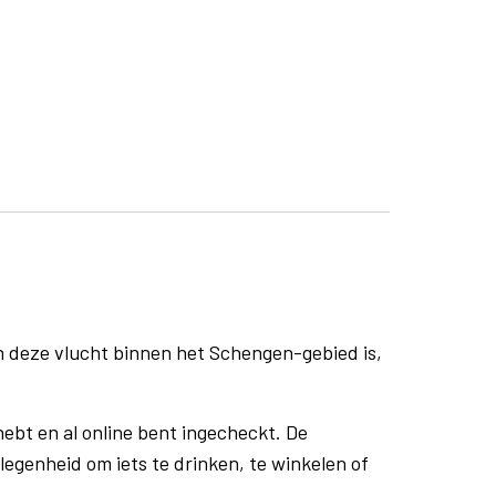
n deze vlucht binnen het Schengen-gebied is,
ebt en al online bent ingecheckt. De
egenheid om iets te drinken, te winkelen of