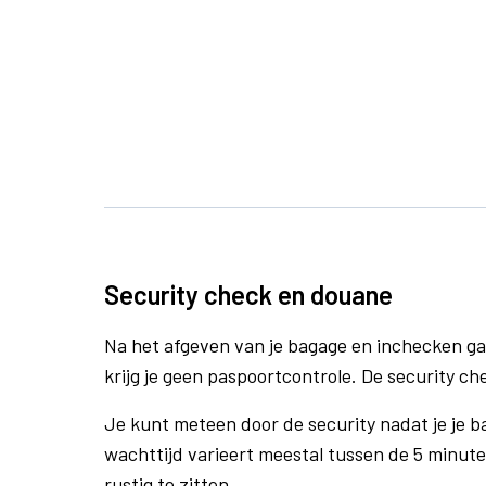
Security check en douane
Na het afgeven van je bagage en inchecken ga
krijg je geen paspoortcontrole. De security ch
Je kunt meteen door de security nadat je je 
wachttijd varieert meestal tussen de 5 minute
rustig te zitten.