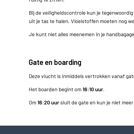
Bij de veiligheidscontrole kun je tegenwoordig 
uit je tas te halen. Vloeistoffen moeten nog w
Je kunt niet alles meenemen in je handbagag
Gate en boarding
Deze vlucht is inmiddels vertrokken vanaf gat
Het boarden begint om
16:10 uur
.
Om
16:20 uur
sluit de gate en kun je niet mee