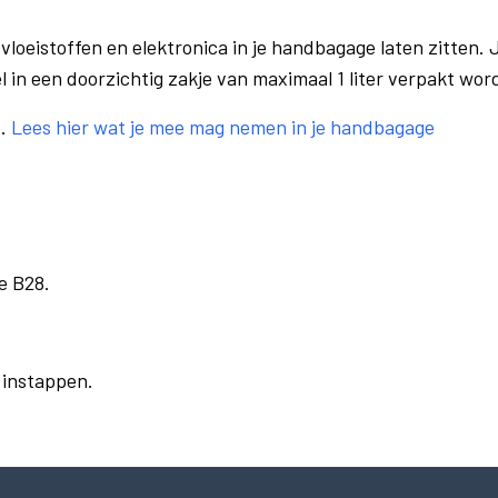
vloeistoffen en elektronica in je handbagage laten zitten. J
el in een doorzichtig zakje van maximaal 1 liter verpakt wor
e.
Lees hier wat je mee mag nemen in je handbagage
e B28.
r instappen.