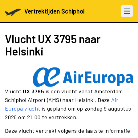
Vertrektijden Schiphol
Open 
Vlucht
UX 3795
naar
Helsinki
Vlucht
UX 3795
is een vlucht vanaf Amsterdam
Schiphol Airport (AMS) naar Helsinki. Deze
Air
Europa vlucht
is gepland om op zondag 9 augustus
2026 om 21:00 te vertrekken.
Deze vlucht vertrekt volgens de laatste informatie