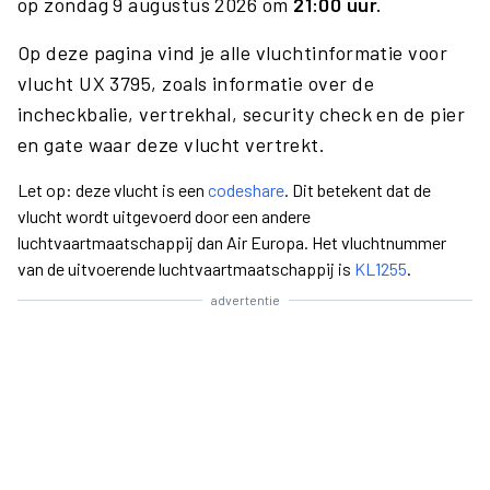
op zondag 9 augustus 2026 om
21:00 uur.
Op deze pagina vind je alle vluchtinformatie voor
vlucht UX 3795, zoals informatie over de
incheckbalie, vertrekhal, security check en de pier
en gate waar deze vlucht vertrekt.
Let op: deze vlucht is een
codeshare
. Dit betekent dat de
vlucht wordt uitgevoerd door een andere
luchtvaartmaatschappij dan Air Europa. Het vluchtnummer
van de uitvoerende luchtvaartmaatschappij is
KL1255
.
advertentie