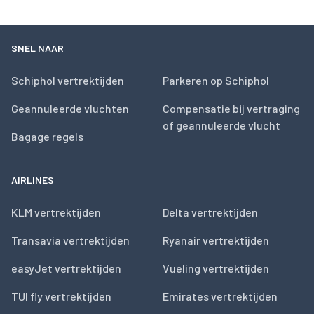
SNEL NAAR
Schiphol vertrektijden
Parkeren op Schiphol
Geannuleerde vluchten
Compensatie bij vertraging
of geannuleerde vlucht
Bagage regels
AIRLINES
KLM vertrektijden
Delta vertrektijden
Transavia vertrektijden
Ryanair vertrektijden
easyJet vertrektijden
Vueling vertrektijden
TUI fly vertrektijden
Emirates vertrektijden