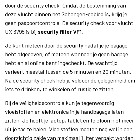
door de security check. Omdat de bestemming van
deze vlucht binnen het Schengen-gebied is, krijg je
geen paspoortcontrole. De security check voor vlucht
UX 3795 is bij
security filter VF1
.
Je kunt meteen door de security nadat je je bagage
hebt afgegeven, of meteen wanneer je geen bagage
hebt en al online bent ingecheckt. De wachttijd
varieert meestal tussen de 5 minuten en 20 minuten.
Na de security check heb je voldoende gelegenheid om
iets te drinken, te winkelen of rustig te zitten.
Bij de veiligheidscontrole kun je tegenwoordig
vloeistoffen en elektronica in je handbagage laten
zitten. Je hoeft je laptop, tablet en telefoon niet meer
uit je tas te halen. Vloeistoffen moeten nog wel in een
doorzichtig zakje van maximaal 1 liter verpakt worden.