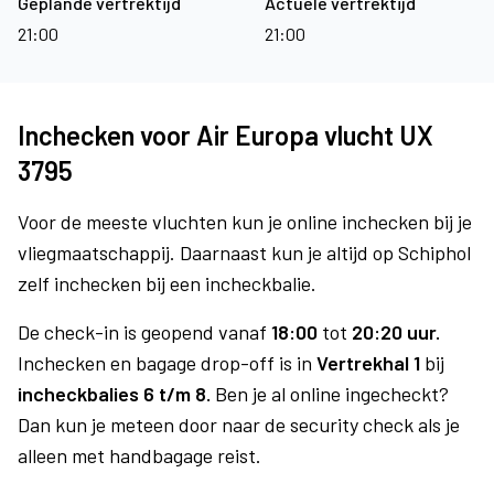
Geplande vertrektijd
Actuele vertrektijd
21:00
21:00
Inchecken voor Air Europa vlucht UX
3795
Voor de meeste vluchten kun je online inchecken bij je
vliegmaatschappij. Daarnaast kun je altijd op Schiphol
zelf inchecken bij een incheckbalie.
De check-in is geopend vanaf
18:00
tot
20:20 uur.
Inchecken en bagage drop-off is in
Vertrekhal 1
bij
incheckbalies 6 t/m 8.
Ben je al online ingecheckt?
Dan kun je meteen door naar de security check als je
alleen met handbagage reist.