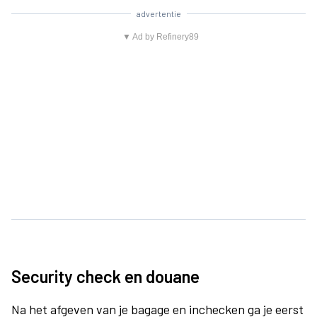
advertentie
▼ Ad by Refinery89
Security check en douane
Na het afgeven van je bagage en inchecken ga je eerst