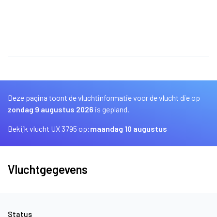
Deze pagina toont de vluchtinformatie voor de vlucht die op
zondag 9 augustus 2026
is gepland.
Bekijk vlucht UX 3795 op:
maandag 10 augustus
Vluchtgegevens
Status