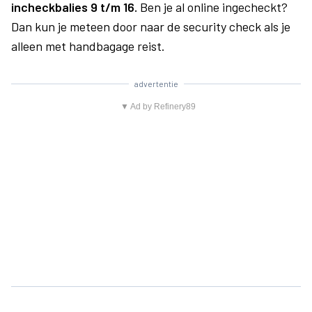
incheckbalies 9 t/m 16.
Ben je al online ingecheckt?
Dan kun je meteen door naar de security check als je
alleen met handbagage reist.
advertentie
▼ Ad by Refinery89