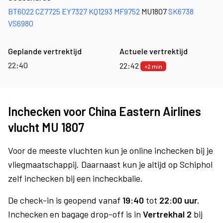
BT6022
CZ7725
EY7327
KQ1293
MF9752
MU1807
SK6738
VS6980
Geplande vertrektijd
Actuele vertrektijd
22:40
22:42
+2 min
Inchecken voor China Eastern Airlines
vlucht MU 1807
Voor de meeste vluchten kun je online inchecken bij je
vliegmaatschappij. Daarnaast kun je altijd op Schiphol
zelf inchecken bij een incheckbalie.
De check-in is geopend vanaf
19:40
tot
22:00 uur.
Inchecken en bagage drop-off is in
Vertrekhal 2
bij