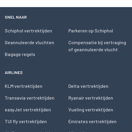
SNEL NAAR
Schiphol vertrektijden
Parkeren op Schiphol
Geannuleerde vluchten
Compensatie bij vertraging
of geannuleerde vlucht
Bagage regels
AIRLINES
KLM vertrektijden
Delta vertrektijden
Transavia vertrektijden
Ryanair vertrektijden
easyJet vertrektijden
Vueling vertrektijden
TUI fly vertrektijden
Emirates vertrektijden