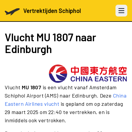
Vertrektijden Schiphol
Open 
Vlucht
MU 1807
naar
Edinburgh
Vlucht
MU 1807
is een vlucht vanaf Amsterdam
Schiphol Airport (AMS) naar Edinburgh. Deze
China
Eastern Airlines vlucht
is gepland om op zaterdag
29 maart 2025 om 22:40 te vertrekken, en is
inmiddels ook vertrokken.