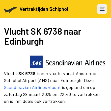
Vertrektijden Schiphol
Open 
Vlucht
SK 6738
naar
Edinburgh
Vlucht
SK 6738
is een vlucht vanaf Amsterdam
Schiphol Airport (AMS) naar Edinburgh. Deze
Scandinavian Airlines vlucht
is gepland om op
zaterdag 29 maart 2025 om 22:40 te vertrekken,
en is inmiddels ook vertrokken.