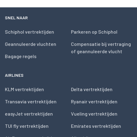
SNEL NAAR
Schiphol vertrektijden
Parkeren op Schiphol
Geannuleerde vluchten
Compensatie bij vertraging
of geannuleerde vlucht
Bagage regels
AIRLINES
KLM vertrektijden
Delta vertrektijden
Transavia vertrektijden
Ryanair vertrektijden
easyJet vertrektijden
Vueling vertrektijden
TUI fly vertrektijden
Emirates vertrektijden