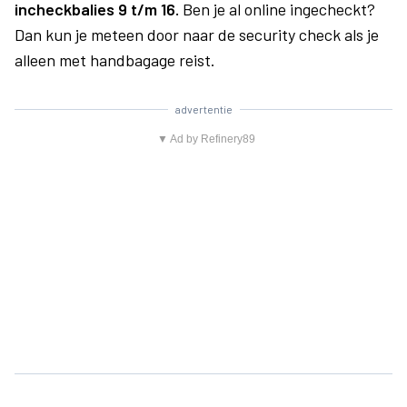
incheckbalies 9 t/m 16.
Ben je al online ingecheckt?
Dan kun je meteen door naar de security check als je
alleen met handbagage reist.
advertentie
▼ Ad by Refinery89