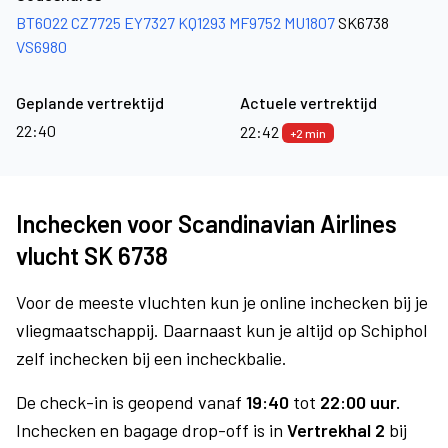
BT6022
CZ7725
EY7327
KQ1293
MF9752
MU1807
SK6738
VS6980
Geplande vertrektijd
Actuele vertrektijd
22:40
22:42
+2 min
Inchecken voor Scandinavian Airlines
vlucht SK 6738
Voor de meeste vluchten kun je online inchecken bij je
vliegmaatschappij. Daarnaast kun je altijd op Schiphol
zelf inchecken bij een incheckbalie.
De check-in is geopend vanaf
19:40
tot
22:00 uur.
Inchecken en bagage drop-off is in
Vertrekhal 2
bij