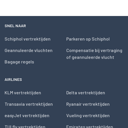
SNEL NAAR
Schiphol vertrektijden
Parkeren op Schiphol
Geannuleerde vluchten
Compensatie bij vertraging
of geannuleerde vlucht
Bagage regels
AIRLINES
KLM vertrektijden
Delta vertrektijden
Transavia vertrektijden
Ryanair vertrektijden
easyJet vertrektijden
Vueling vertrektijden
TUI fly vertrektijden
Emirates vertrektijden