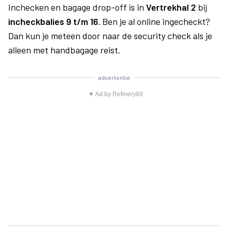
Inchecken en bagage drop-off is in
Vertrekhal 2
bij
incheckbalies 9 t/m 16.
Ben je al online ingecheckt?
Dan kun je meteen door naar de security check als je
alleen met handbagage reist.
advertentie
▼ Ad by Refinery89