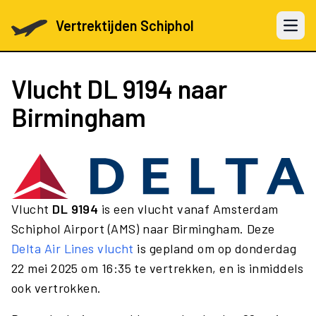
Vertrektijden Schiphol
Open 
Vlucht
DL 9194
naar
Birmingham
Vlucht
DL 9194
is een vlucht vanaf Amsterdam
Schiphol Airport (AMS) naar Birmingham. Deze
Delta Air Lines vlucht
is gepland om op donderdag
22 mei 2025 om 16:35 te vertrekken, en is inmiddels
ook vertrokken.