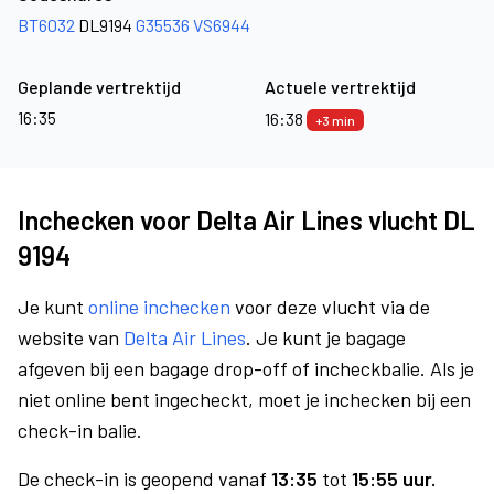
BT6032
DL9194
G35536
VS6944
Geplande vertrektijd
Actuele vertrektijd
16:35
16:38
+3 min
Inchecken voor Delta Air Lines vlucht DL
9194
Je kunt
online inchecken
voor deze vlucht via de
website van
Delta Air Lines
. Je kunt je bagage
afgeven bij een bagage drop-off of incheckbalie. Als je
niet online bent ingecheckt, moet je inchecken bij een
check-in balie.
De check-in is geopend vanaf
13:35
tot
15:55 uur.