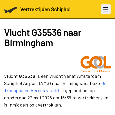
Vertrektijden Schiphol
Open 
Vlucht
G35536
naar
Birmingham
Vlucht
G35536
is een vlucht vanaf Amsterdam
Schiphol Airport (AMS) naar Birmingham. Deze
Gol
Transportes Aereos vlucht
is gepland om op
donderdag 22 mei 2025 om 16:35 te vertrekken, en
is inmiddels ook vertrokken.