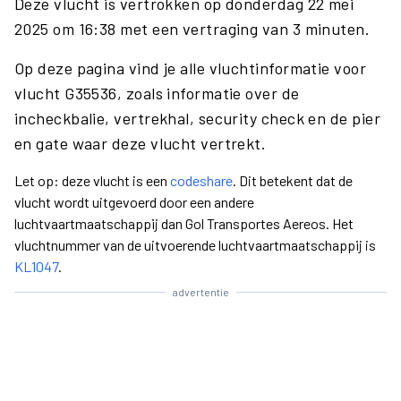
Deze vlucht is vertrokken op donderdag 22 mei
2025 om 16:38 met een vertraging van 3 minuten.
Op deze pagina vind je alle vluchtinformatie voor
vlucht G35536, zoals informatie over de
incheckbalie, vertrekhal, security check en de pier
en gate waar deze vlucht vertrekt.
Let op: deze vlucht is een
codeshare
. Dit betekent dat de
vlucht wordt uitgevoerd door een andere
luchtvaartmaatschappij dan Gol Transportes Aereos. Het
vluchtnummer van de uitvoerende luchtvaartmaatschappij is
KL1047
.
advertentie