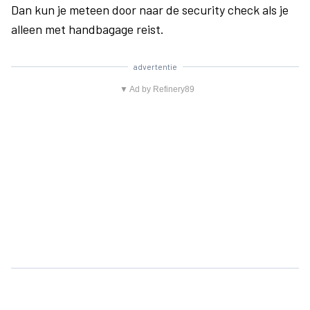
Dan kun je meteen door naar de security check als je
alleen met handbagage reist.
advertentie
▼ Ad by Refinery89