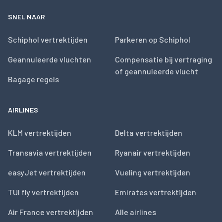
SNEL NAAR
Schiphol vertrektijden
Parkeren op Schiphol
Geannuleerde vluchten
Compensatie bij vertraging
of geannuleerde vlucht
Bagage regels
AIRLINES
KLM vertrektijden
Delta vertrektijden
Transavia vertrektijden
Ryanair vertrektijden
easyJet vertrektijden
Vueling vertrektijden
TUI fly vertrektijden
Emirates vertrektijden
Air France vertrektijden
Alle airlines