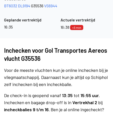
BT6032
DL9194
G35536
VS6944
Geplande vertrektijd
Actuele vertrektijd
16:35
16:38
+3 min
Inchecken voor Gol Transportes Aereos
vlucht G35536
Voor de meeste vluchten kun je online inchecken bij je
vliegmaatschappij. Daarnaast kun je altijd op Schiphol
zelf inchecken bij een incheckbalie.
De check-in is geopend vanaf
13:35
tot
15:55 uur.
Inchecken en bagage drop-off is in
Vertrekhal 2
bij
incheckbalies 9 t/m 16.
Ben je al online ingecheckt?