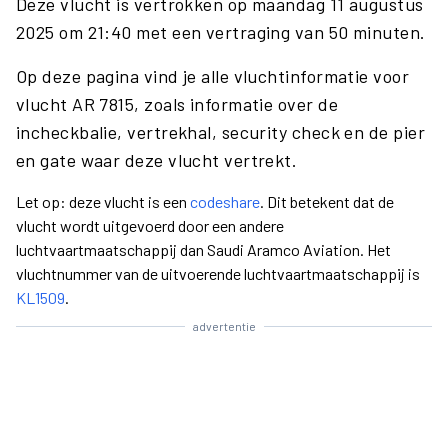
Deze vlucht is vertrokken op maandag 11 augustus
2025 om 21:40 met een vertraging van 50 minuten.
Op deze pagina vind je alle vluchtinformatie voor
vlucht AR 7815, zoals informatie over de
incheckbalie, vertrekhal, security check en de pier
en gate waar deze vlucht vertrekt.
Let op: deze vlucht is een
codeshare
. Dit betekent dat de
vlucht wordt uitgevoerd door een andere
luchtvaartmaatschappij dan Saudi Aramco Aviation. Het
vluchtnummer van de uitvoerende luchtvaartmaatschappij is
KL1509
.
advertentie