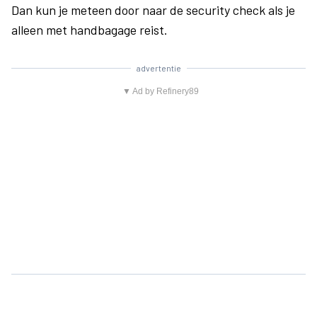
Dan kun je meteen door naar de security check als je
alleen met handbagage reist.
advertentie
▼ Ad by Refinery89