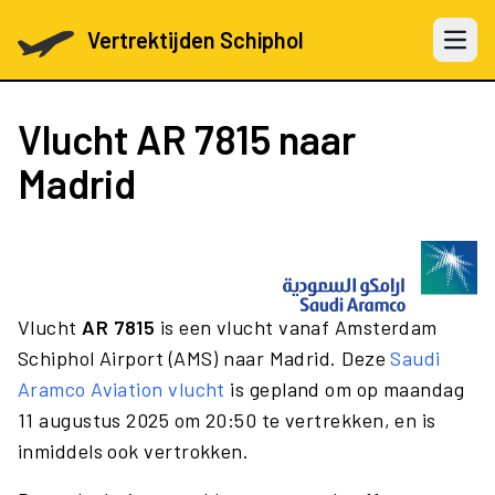
Vertrektijden Schiphol
Open 
Vlucht
AR 7815
naar
Madrid
Vlucht
AR 7815
is een vlucht vanaf Amsterdam
Schiphol Airport (AMS) naar Madrid. Deze
Saudi
Aramco Aviation vlucht
is gepland om op maandag
11 augustus 2025 om 20:50 te vertrekken, en is
inmiddels ook vertrokken.