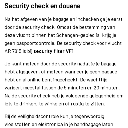
Security check en douane
Na het afgeven van je bagage en inchecken ga je eerst
door de security check. Omdat de bestemming van
deze vlucht binnen het Schengen-gebied is, krijg je
geen paspoortcontrole. De security check voor vlucht
AR 7815 is bij
security filter VF1
.
Je kunt meteen door de security nadat je je bagage
hebt afgegeven, of meteen wanneer je geen bagage
hebt en al online bent ingecheckt. De wachttijd
varieert meestal tussen de 5 minuten en 20 minuten.
Na de security check heb je voldoende gelegenheid om
iets te drinken, te winkelen of rustig te zitten.
Bij de veiligheidscontrole kun je tegenwoordig
vloeistoffen en elektronica in je handbagage laten