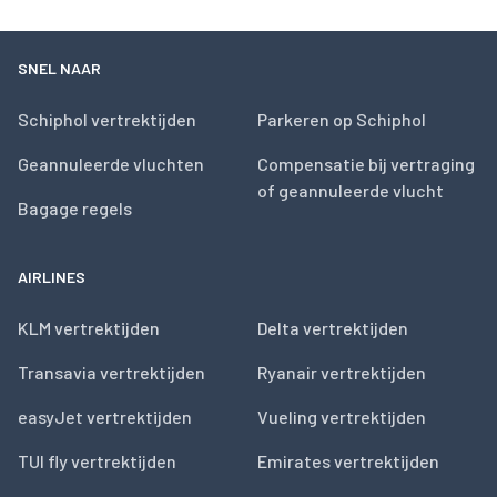
SNEL NAAR
Schiphol vertrektijden
Parkeren op Schiphol
Geannuleerde vluchten
Compensatie bij vertraging
of geannuleerde vlucht
Bagage regels
AIRLINES
KLM vertrektijden
Delta vertrektijden
Transavia vertrektijden
Ryanair vertrektijden
easyJet vertrektijden
Vueling vertrektijden
TUI fly vertrektijden
Emirates vertrektijden