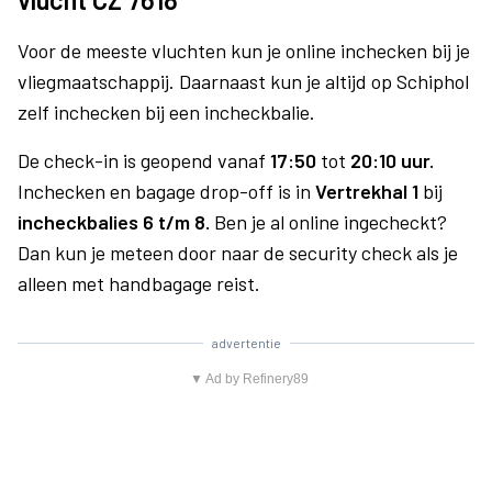
Voor de meeste vluchten kun je online inchecken bij je
vliegmaatschappij. Daarnaast kun je altijd op Schiphol
zelf inchecken bij een incheckbalie.
De check-in is geopend vanaf
17:50
tot
20:10 uur.
Inchecken en bagage drop-off is in
Vertrekhal 1
bij
incheckbalies 6 t/m 8.
Ben je al online ingecheckt?
Dan kun je meteen door naar de security check als je
alleen met handbagage reist.
advertentie
▼ Ad by Refinery89