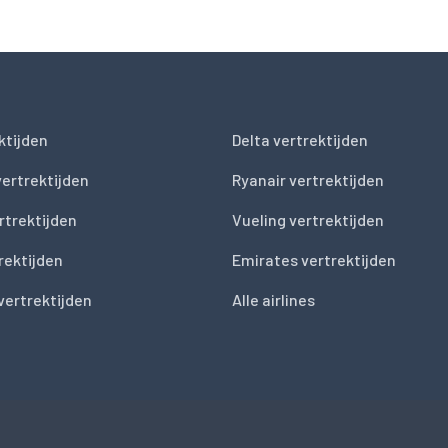
ktijden
Delta vertrektijden
vertrektijden
Ryanair vertrektijden
rtrektijden
Vueling vertrektijden
trektijden
Emirates vertrektijden
vertrektijden
Alle airlines