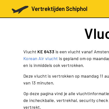
Vertrektijden Schiphol
Vlu
Vlucht
KE 6433
is een vlucht vanaf Amster
Korean Air vlucht
is gepland om op maandag
en is inmiddels ook vertrokken.
Deze vlucht is vertrokken op maandag 11 a
van 13 minuten.
Op deze pagina vind je alle vluchtinformati
de incheckbalie, vertrekhal, security check
vertrekt.