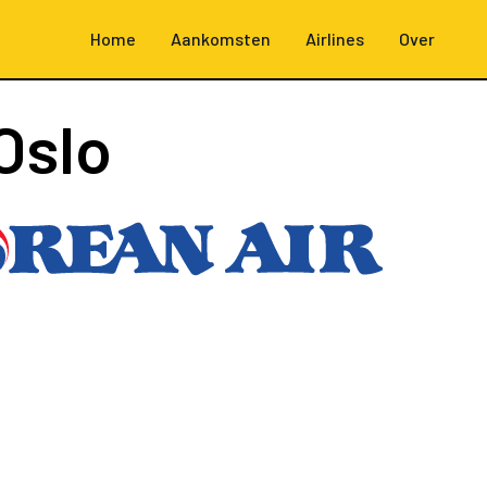
Home
Aankomsten
Airlines
Over
Oslo