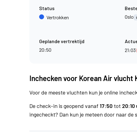
Status
Best
Oslo
Vertrokken
Geplande vertrektijd
Actue
20:50
21:03
Inchecken voor Korean Air vlucht
Voor de meeste vluchten kun je online inchecke
De check-in is geopend vanaf
17:50
tot
20:10 
ingecheckt? Dan kun je meteen door naar de se