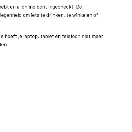
ebt en al online bent ingecheckt. De
egenheid om iets te drinken, te winkelen of
e hoeft je laptop, tablet en telefoon niet meer
den.