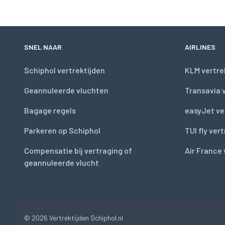
SNEL NAAR
AIRLINES
Schiphol vertrektijden
KLM vertre
Geannuleerde vluchten
Transavia 
Bagage regels
easyJet ve
Parkeren op Schiphol
TUI fly ver
Compensatie bij vertraging of
Air France 
geannuleerde vlucht
© 2026
Vertrektijden Schiphol.nl