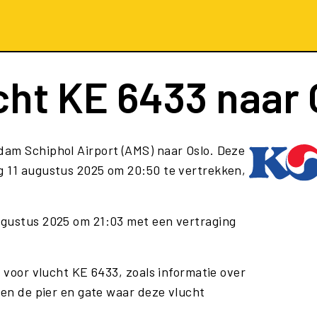
cht
KE 6433
naar 
dam Schiphol Airport (AMS) naar Oslo. Deze
 11 augustus 2025 om 20:50 te vertrekken,
ugustus 2025 om 21:03 met een vertraging
e voor vlucht KE 6433, zoals informatie over
 en de pier en gate waar deze vlucht