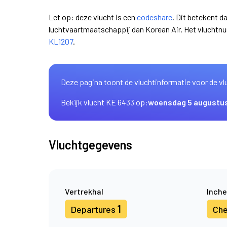
Let op: deze vlucht is een
codeshare
. Dit betekent d
luchtvaartmaatschappij dan Korean Air. Het vluchtn
KL1207
.
Deze pagina toont de vluchtinformatie voor de vl
Bekijk vlucht KE 6433 op:
woensdag 5 augustu
Vluchtgegevens
Vertrekhal
Inche
1
Departures
Che