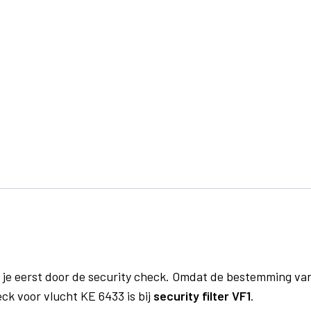
 je eerst door de security check. Omdat de bestemming va
eck voor vlucht KE 6433 is bij
security filter VF1
.