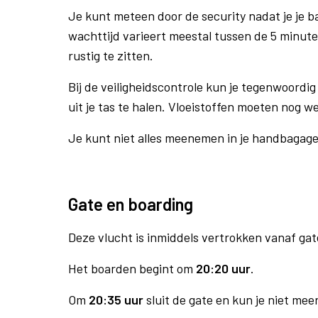
Je kunt meteen door de security nadat je je 
wachttijd varieert meestal tussen de 5 minute
rustig te zitten.
Bij de veiligheidscontrole kun je tegenwoordig 
uit je tas te halen. Vloeistoffen moeten nog w
Je kunt niet alles meenemen in je handbagag
Gate en boarding
Deze vlucht is inmiddels vertrokken vanaf gat
Het boarden begint om
20:20 uur
.
Om
20:35 uur
sluit de gate en kun je niet mee