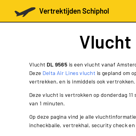
Vertrektijden Schiphol
Vlucht
Vlucht
DL 9565
is een vlucht vanaf Amster
Deze
Delta Air Lines vlucht
is gepland om o
vertrekken, en is inmiddels ook vertrokken.
Deze vlucht is vertrokken op donderdag 11
van 1 minuten.
Op deze pagina vind je alle vluchtinformati
incheckbalie, vertrekhal, security check en