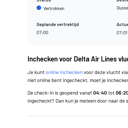
Dusse
Vertrokken
Geplande vertrektijd
Actue
07:00
07:01
Inchecken voor Delta Air Lines vl
Je kunt
online inchecken
voor deze vlucht vi
niet online bent ingecheckt, moet je inchecken
De check-in is geopend vanaf
04:40
tot
06:20
ingecheckt? Dan kun je meteen door naar de se