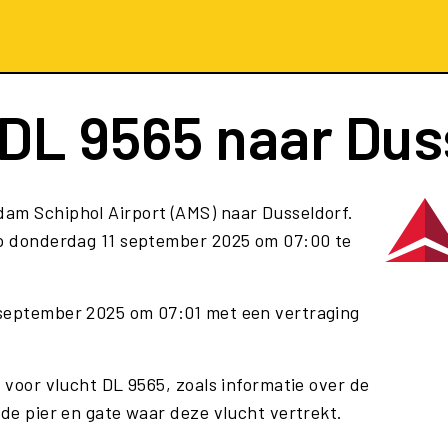
DL 9565
naar Dus
dam Schiphol Airport (AMS) naar Dusseldorf.
p donderdag 11 september 2025 om 07:00 te
 september 2025 om 07:01 met een vertraging
e voor vlucht DL 9565, zoals informatie over de
 de pier en gate waar deze vlucht vertrekt.