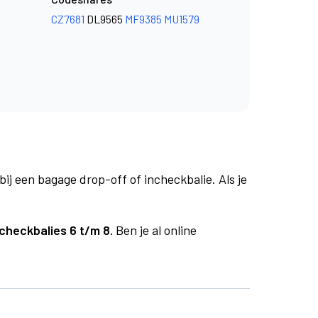
CZ7681
DL9565
MF9385
MU1579
bij een bagage drop-off of incheckbalie. Als je
ncheckbalies 6 t/m 8.
Ben je al online