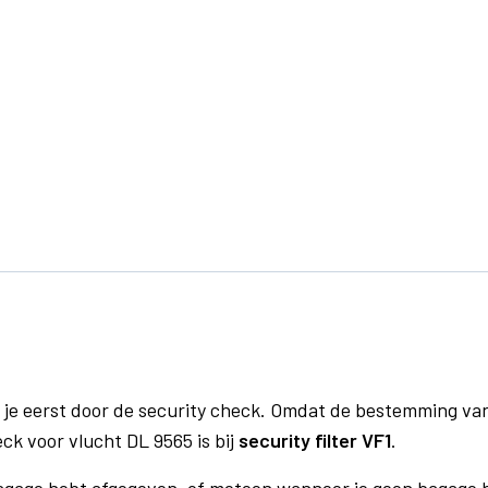
 je eerst door de security check. Omdat de bestemming va
eck voor vlucht DL 9565 is bij
security filter VF1
.