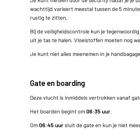
Je kunt meteen door de security nadat je je 
wachttijd varieert meestal tussen de 5 minute
rustig te zitten.
Bij de veiligheidscontrole kun je tegenwoordig 
uit je tas te halen. Vloeistoffen moeten nog w
Je kunt niet alles meenemen in je handbagag
Gate en boarding
Deze vlucht is inmiddels vertrokken vanaf gat
Het boarden begint om
06:35 uur
.
Om
06:45 uur
sluit de gate en kun je niet mee