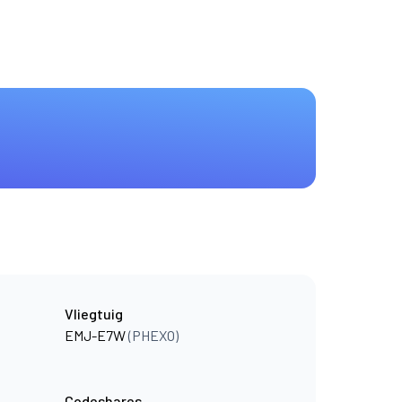
Vliegtuig
EMJ-E7W
(PHEXO)
Codeshares