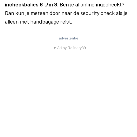
incheckbalies 6 t/m 8.
Ben je al online ingecheckt?
Dan kun je meteen door naar de security check als je
alleen met handbagage reist.
advertentie
▼ Ad by Refinery89