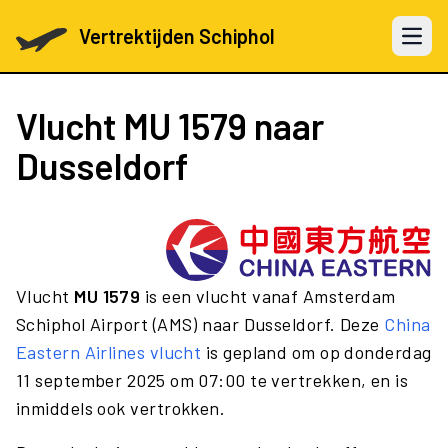
Vertrektijden Schiphol
Open 
Vlucht
MU 1579
naar
Dusseldorf
Vlucht
MU 1579
is een vlucht vanaf Amsterdam
Schiphol Airport (AMS) naar Dusseldorf. Deze
China
Eastern Airlines vlucht
is gepland om op donderdag
11 september 2025 om 07:00 te vertrekken, en is
inmiddels ook vertrokken.