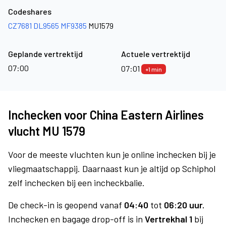
Codeshares
CZ7681
DL9565
MF9385
MU1579
Geplande vertrektijd
Actuele vertrektijd
07:00
07:01
+1 min
Inchecken voor China Eastern Airlines
vlucht MU 1579
Voor de meeste vluchten kun je online inchecken bij je
vliegmaatschappij. Daarnaast kun je altijd op Schiphol
zelf inchecken bij een incheckbalie.
De check-in is geopend vanaf
04:40
tot
06:20 uur.
Inchecken en bagage drop-off is in
Vertrekhal 1
bij