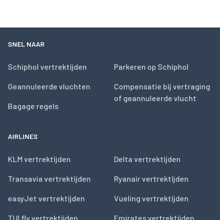
SNEL NAAR
Schiphol vertrektijden
Parkeren op Schiphol
Geannuleerde vluchten
Compensatie bij vertraging
of geannuleerde vlucht
Bagage regels
AIRLINES
KLM vertrektijden
Delta vertrektijden
Transavia vertrektijden
Ryanair vertrektijden
easyJet vertrektijden
Vueling vertrektijden
TUI fly vertrektijden
Emirates vertrektijden