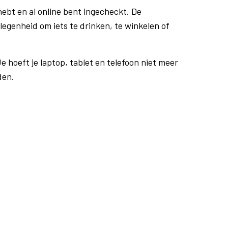
ebt en al online bent ingecheckt. De
egenheid om iets te drinken, te winkelen of
e hoeft je laptop, tablet en telefoon niet meer
den.