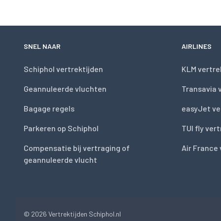
SNEL NAAR
AIRLINES
Schiphol vertrektijden
KLM vertre
Geannuleerde vluchten
Transavia 
Bagage regels
easyJet ve
Parkeren op Schiphol
TUI fly ver
Compensatie bij vertraging of
Air France 
geannuleerde vlucht
© 2026
Vertrektijden Schiphol.nl