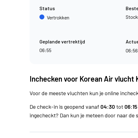
Status
Best
Stoc
Vertrokken
Geplande vertrektijd
Actue
06:55
06:5
Inchecken voor Korean Air vlucht 
Voor de meeste vluchten kun je online inchecke
De check-in is geopend vanaf
04:30
tot
06:15
ingecheckt? Dan kun je meteen door naar de se