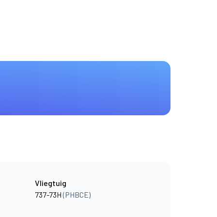
Vliegtuig
737-73H
(PHBCE)