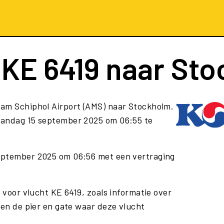
t
KE 6419
naar Sto
am Schiphol Airport (AMS) naar Stockholm.
andag 15 september 2025 om 06:55 te
eptember 2025 om 06:56 met een vertraging
 voor vlucht KE 6419, zoals informatie over
 en de pier en gate waar deze vlucht