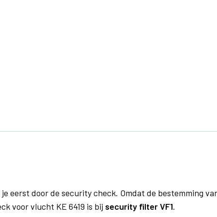
 je eerst door de security check. Omdat de bestemming va
ck voor vlucht KE 6419 is bij
security filter VF1
.