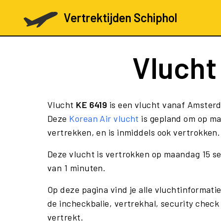
Vertrektijden Schiphol
Vluch
Vlucht
KE 6419
is een vlucht vanaf Amsterd
Deze
Korean Air vlucht
is gepland om op ma
vertrekken, en is inmiddels ook vertrokken.
Deze vlucht is vertrokken op maandag 15 s
van 1 minuten.
Op deze pagina vind je alle vluchtinformatie
de incheckbalie, vertrekhal, security check
vertrekt.