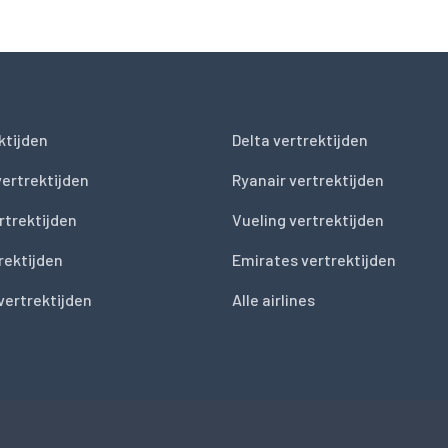
ktijden
Delta vertrektijden
vertrektijden
Ryanair vertrektijden
rtrektijden
Vueling vertrektijden
trektijden
Emirates vertrektijden
vertrektijden
Alle airlines