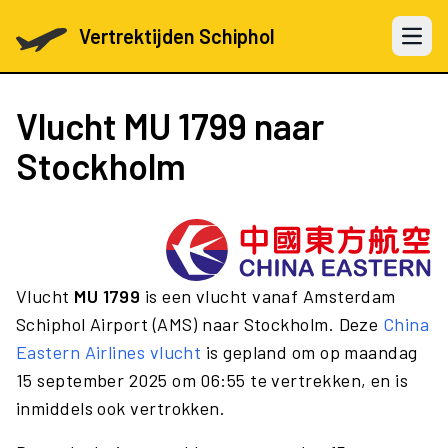
Vertrektijden Schiphol
Open 
Vlucht
MU 1799
naar
Stockholm
Vlucht
MU 1799
is een vlucht vanaf Amsterdam
Schiphol Airport (AMS) naar Stockholm. Deze
China
Eastern Airlines vlucht
is gepland om op maandag
15 september 2025 om 06:55 te vertrekken, en is
inmiddels ook vertrokken.