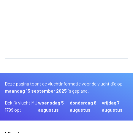
Deze pagina toont de vluchtinformatie voor de vlucht die op
maandag 15 september 2025
is gepland.
Bekijk vlucht MU
woensdag 5
donderdag 6
vrijdag 7
1799 op:
augustus
augustus
augustus