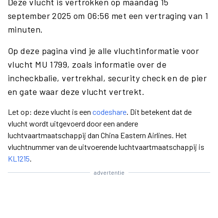
Deze vlucht is vertrokken op maandag 15
september 2025 om 06:56 met een vertraging van 1
minuten.
Op deze pagina vind je alle vluchtinformatie voor
vlucht MU 1799, zoals informatie over de
incheckbalie, vertrekhal, security check en de pier
en gate waar deze vlucht vertrekt.
Let op: deze vlucht is een
codeshare
. Dit betekent dat de
vlucht wordt uitgevoerd door een andere
luchtvaartmaatschappij dan China Eastern Airlines. Het
vluchtnummer van de uitvoerende luchtvaartmaatschappij is
KL1215
.
advertentie