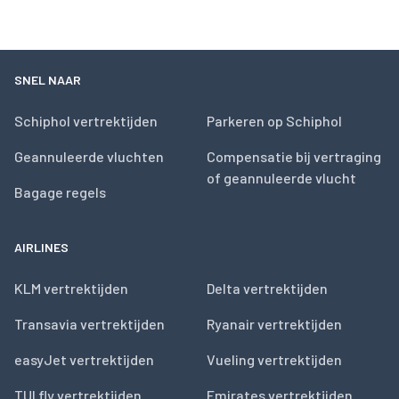
SNEL NAAR
Schiphol vertrektijden
Parkeren op Schiphol
Geannuleerde vluchten
Compensatie bij vertraging
of geannuleerde vlucht
Bagage regels
AIRLINES
KLM vertrektijden
Delta vertrektijden
Transavia vertrektijden
Ryanair vertrektijden
easyJet vertrektijden
Vueling vertrektijden
TUI fly vertrektijden
Emirates vertrektijden