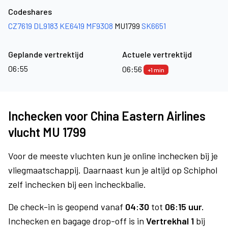
Codeshares
CZ7619
DL9183
KE6419
MF9308
MU1799
SK6651
Geplande vertrektijd
Actuele vertrektijd
06:55
06:56
+1 min
Inchecken voor China Eastern Airlines
vlucht MU 1799
Voor de meeste vluchten kun je online inchecken bij je
vliegmaatschappij. Daarnaast kun je altijd op Schiphol
zelf inchecken bij een incheckbalie.
De check-in is geopend vanaf
04:30
tot
06:15 uur.
Inchecken en bagage drop-off is in
Vertrekhal 1
bij