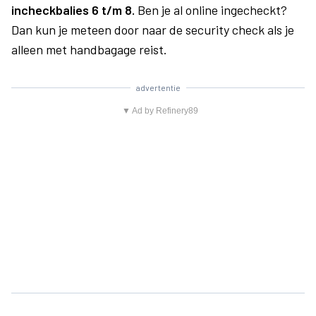
incheckbalies 6 t/m 8.
Ben je al online ingecheckt?
Dan kun je meteen door naar de security check als je
alleen met handbagage reist.
advertentie
▼ Ad by Refinery89