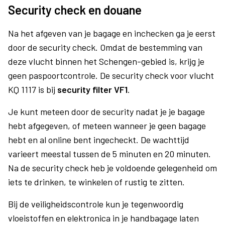
Security check en douane
Na het afgeven van je bagage en inchecken ga je eerst
door de security check. Omdat de bestemming van
deze vlucht binnen het Schengen-gebied is, krijg je
geen paspoortcontrole. De security check voor vlucht
KQ 1117 is bij
security filter VF1
.
Je kunt meteen door de security nadat je je bagage
hebt afgegeven, of meteen wanneer je geen bagage
hebt en al online bent ingecheckt. De wachttijd
varieert meestal tussen de 5 minuten en 20 minuten.
Na de security check heb je voldoende gelegenheid om
iets te drinken, te winkelen of rustig te zitten.
Bij de veiligheidscontrole kun je tegenwoordig
vloeistoffen en elektronica in je handbagage laten