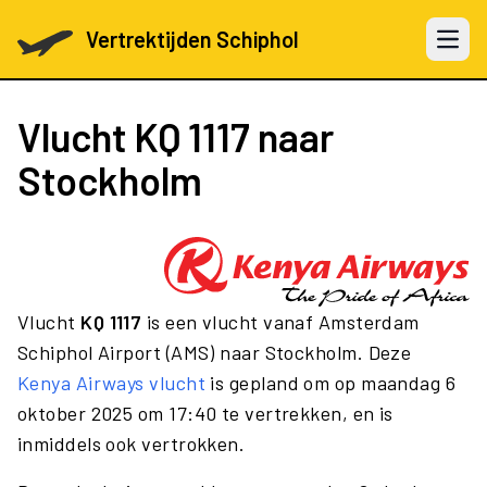
Vertrektijden Schiphol
Open 
Vlucht
KQ 1117
naar
Stockholm
Vlucht
KQ 1117
is een vlucht vanaf Amsterdam
Schiphol Airport (AMS) naar Stockholm. Deze
Kenya Airways vlucht
is gepland om op maandag 6
oktober 2025 om 17:40 te vertrekken, en is
inmiddels ook vertrokken.