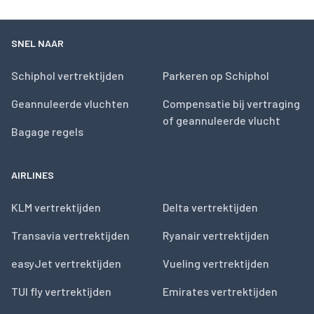
SNEL NAAR
Schiphol vertrektijden
Parkeren op Schiphol
Geannuleerde vluchten
Compensatie bij vertraging
of geannuleerde vlucht
Bagage regels
AIRLINES
KLM vertrektijden
Delta vertrektijden
Transavia vertrektijden
Ryanair vertrektijden
easyJet vertrektijden
Vueling vertrektijden
TUI fly vertrektijden
Emirates vertrektijden