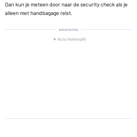
Dan kun je meteen door naar de security check als je
alleen met handbagage reist.
advertentie
▼ Ad by Refinery89