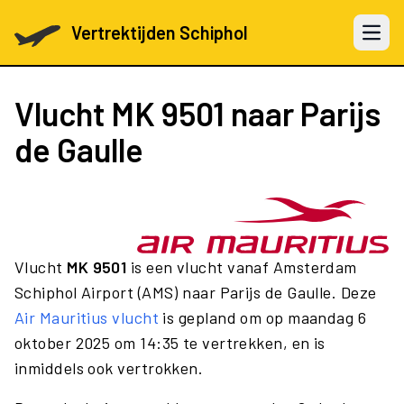
Vertrektijden Schiphol
Open 
Vlucht
MK 9501
naar Parijs
de Gaulle
Vlucht
MK 9501
is een vlucht vanaf Amsterdam
Schiphol Airport (AMS) naar Parijs de Gaulle. Deze
Air Mauritius vlucht
is gepland om op maandag 6
oktober 2025 om 14:35 te vertrekken, en is
inmiddels ook vertrokken.