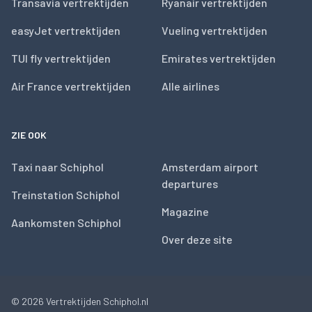
Transavia vertrektijden
Ryanair vertrektijden
easyJet vertrektijden
Vueling vertrektijden
TUI fly vertrektijden
Emirates vertrektijden
Air France vertrektijden
Alle airlines
ZIE OOK
Taxi naar Schiphol
Amsterdam airport
departures
Treinstation Schiphol
Magazine
Aankomsten Schiphol
Over deze site
© 2026
Vertrektijden Schiphol.nl