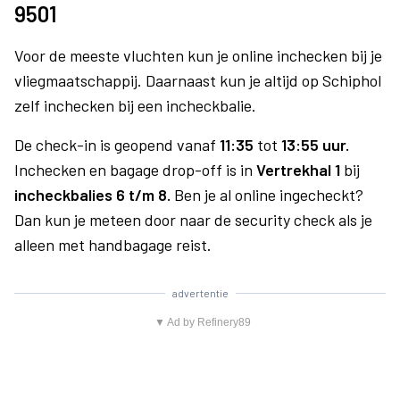
9501
Voor de meeste vluchten kun je online inchecken bij je
vliegmaatschappij. Daarnaast kun je altijd op Schiphol
zelf inchecken bij een incheckbalie.
De check-in is geopend vanaf
11:35
tot
13:55 uur.
Inchecken en bagage drop-off is in
Vertrekhal 1
bij
incheckbalies 6 t/m 8.
Ben je al online ingecheckt?
Dan kun je meteen door naar de security check als je
alleen met handbagage reist.
advertentie
▼ Ad by Refinery89