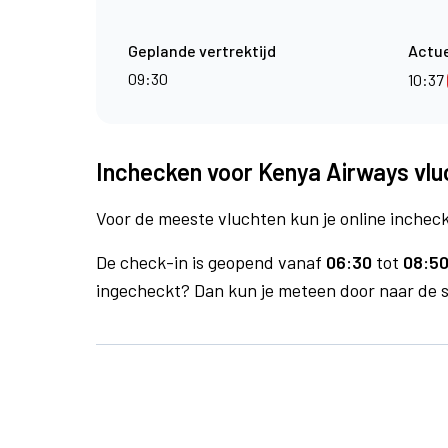
Geplande vertrektijd
Actue
09:30
10:37
Inchecken voor Kenya Airways vlu
Voor de meeste vluchten kun je online inchecke
De check-in is geopend vanaf
06:30
tot
08:50
ingecheckt? Dan kun je meteen door naar de se