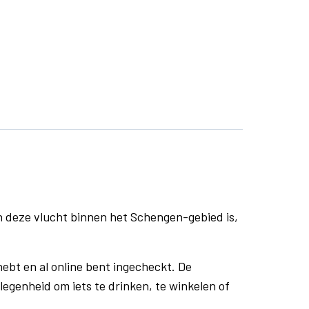
n deze vlucht binnen het Schengen-gebied is,
ebt en al online bent ingecheckt. De
egenheid om iets te drinken, te winkelen of