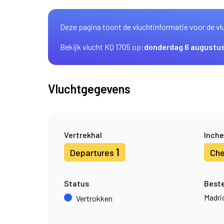
Deze pagina toont de vluchtinformatie voor de vl
Bekijk vlucht KQ 1705 op:
donderdag 6 augustu
Vluchtgegevens
Vertrekhal
Inche
1
Departures
Che
Status
Best
Madri
Vertrokken