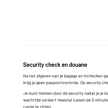
Security check en douane
Na het afgeven van je bagage en inchecken ga
krijg je geen paspoortcontrole. De security ch
Je kunt meteen door de security nadat je je 
wachttijd varieert meestal tussen de 5 minute
rustig te zitten.