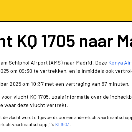
ht
KQ 1705
naar M
dam Schiphol Airport (AMS) naar Madrid. Deze
Kenya Ai
025 om 09:30 te vertrekken, en is inmiddels ook vertro
ober 2025 om 10:37 met een vertraging van 67 minuten.
e voor vlucht KQ 1705, zoals informatie over de incheckb
te waar deze vlucht vertrekt.
dat de vlucht wordt uitgevoerd door een andere luchtvaartmaatschapp
e luchtvaartmaatschappij is
KL1503
.