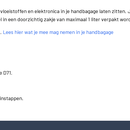
vloeistoffen en elektronica in je handbagage laten zitten. J
el in een doorzichtig zakje van maximaal 1 liter verpakt wor
e.
Lees hier wat je mee mag nemen in je handbagage
e D71.
 instappen.