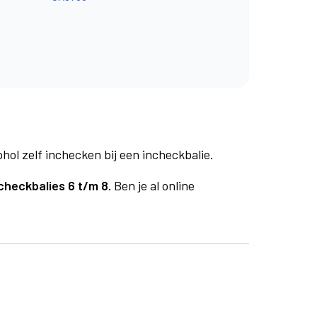
phol zelf inchecken bij een incheckbalie.
checkbalies 6 t/m 8.
Ben je al online