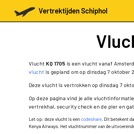
Vertrektijden Schiphol
Vluc
Vlucht
KQ 1705
is een vlucht vanaf Amster
vlucht
is gepland om op dinsdag 7 oktober 2
Deze vlucht is vertrokken op dinsdag 7 okt
Op deze pagina vind je alle vluchtinformati
vertrekhal, security check en de pier en ga
Let op: deze vlucht is een
codeshare
. Dit betekent 
Kenya Airways. Het vluchtnummer van de uitvoerend