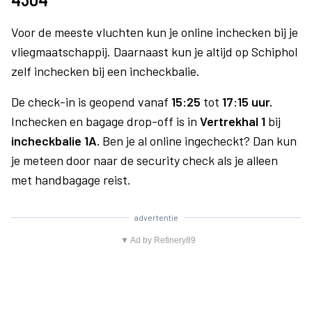
Voor de meeste vluchten kun je online inchecken bij je
vliegmaatschappij. Daarnaast kun je altijd op Schiphol
zelf inchecken bij een incheckbalie.
De check-in is geopend vanaf
15:25
tot
17:15 uur.
Inchecken en bagage drop-off is in
Vertrekhal 1
bij
incheckbalie 1A.
Ben je al online ingecheckt? Dan kun
je meteen door naar de security check als je alleen
met handbagage reist.
advertentie
▼ Ad by Refinery89