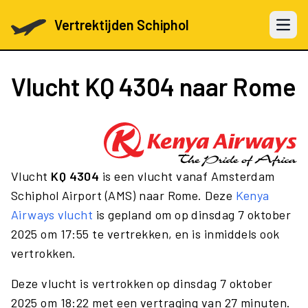
Vertrektijden Schiphol
Open 
Vlucht
KQ 4304
naar Rome
Vlucht
KQ 4304
is een vlucht vanaf Amsterdam
Schiphol Airport (AMS) naar Rome. Deze
Kenya
Airways vlucht
is gepland om op dinsdag 7 oktober
2025 om 17:55 te vertrekken, en is inmiddels ook
vertrokken.
Deze vlucht is vertrokken op dinsdag 7 oktober
2025 om 18:22 met een vertraging van 27 minuten.