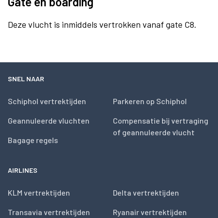
Gate en boarding
Deze vlucht is inmiddels vertrokken vanaf gate C8.
SNEL NAAR
Schiphol vertrektijden
Parkeren op Schiphol
Geannuleerde vluchten
Compensatie bij vertraging
of geannuleerde vlucht
Bagage regels
AIRLINES
KLM vertrektijden
Delta vertrektijden
Transavia vertrektijden
Ryanair vertrektijden