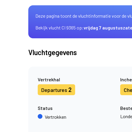
Deze pagina toont de vluchtinformatie voor de vl
Bekijk vlucht CI 9365 op:
vrijdag 7 augustus
zat
Vluchtgegevens
Vertrekhal
Inche
2
Departures
Che
Status
Best
Londe
Vertrokken