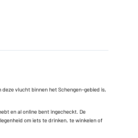
n deze vlucht binnen het Schengen-gebied is,
ebt en al online bent ingecheckt. De
egenheid om iets te drinken, te winkelen of