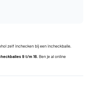
phol zelf inchecken bij een incheckbalie.
checkbalies 9 t/m 16.
Ben je al online