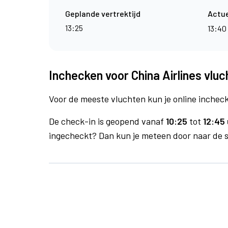
Geplande vertrektijd
Actue
13:25
13:40
Inchecken voor China Airlines vluc
Voor de meeste vluchten kun je online inchecke
De check-in is geopend vanaf
10:25
tot
12:45 
ingecheckt? Dan kun je meteen door naar de se