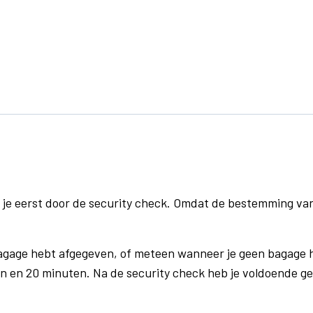
 je eerst door de security check. Omdat de bestemming va
bagage hebt afgegeven, of meteen wanneer je geen bagage h
n en 20 minuten. Na de security check heb je voldoende gel