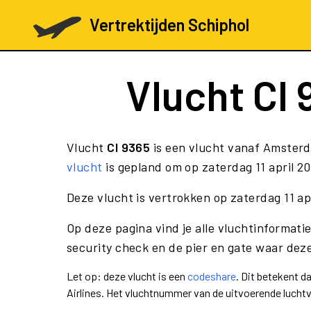
Vertrektijden Schiphol
Vlucht
CI 
Vlucht
CI 9365
is een vlucht vanaf Amster
vlucht
is gepland om op zaterdag 11 april 20
Deze vlucht is vertrokken op zaterdag 11 a
Op deze pagina vind je alle vluchtinformatie
security check en de pier en gate waar deze
Let op: deze vlucht is een
codeshare
. Dit betekent 
Airlines. Het vluchtnummer van de uitvoerende luch