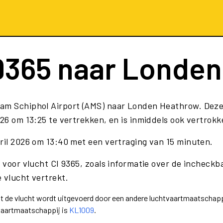
9365
naar Londen
dam Schiphol Airport (AMS) naar Londen Heathrow. Dez
26 om 13:25 te vertrekken, en is inmiddels ook vertrokk
pril 2026 om 13:40 met een vertraging van 15 minuten.
 voor vlucht CI 9365, zoals informatie over de incheckba
 vlucht vertrekt.
dat de vlucht wordt uitgevoerd door een andere luchtvaartmaatschapp
tvaartmaatschappij is
KL1009
.