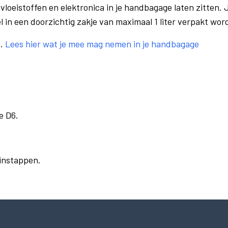
vloeistoffen en elektronica in je handbagage laten zitten. J
el in een doorzichtig zakje van maximaal 1 liter verpakt wor
e.
Lees hier wat je mee mag nemen in je handbagage
e D6.
 instappen.