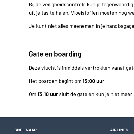
Bij de veiligheidscontrole kun je tegenwoordig 
uit je tas te halen. Vloeistoffen moeten nog w
Je kunt niet alles meenemen in je handbagag
Gate en boarding
Deze vlucht is inmiddels vertrokken vanaf gat
Het boarden begint om
13:00 uur
.
Om
13:10 uur
sluit de gate en kun je niet meer
SNEL NAAR
AIRLINES