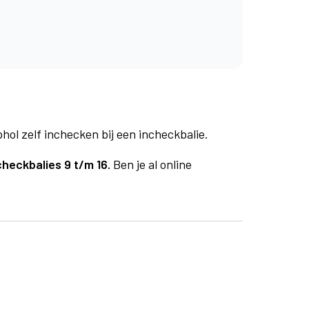
phol zelf inchecken bij een incheckbalie.
checkbalies 9 t/m 16.
Ben je al online