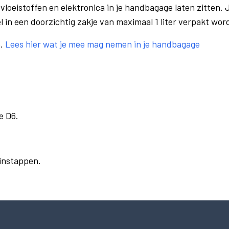
vloeistoffen en elektronica in je handbagage laten zitten. J
el in een doorzichtig zakje van maximaal 1 liter verpakt wor
e.
Lees hier wat je mee mag nemen in je handbagage
e D6.
 instappen.