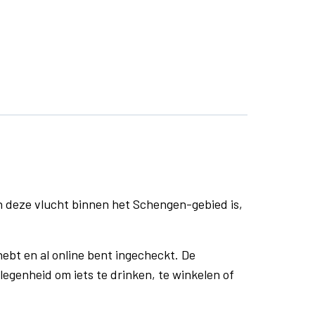
n deze vlucht binnen het Schengen-gebied is,
ebt en al online bent ingecheckt. De
egenheid om iets te drinken, te winkelen of