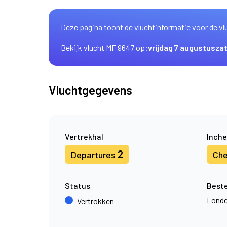
Deze pagina toont de vluchtinformatie voor de vl
Bekijk vlucht MF 9647 op:
vrijdag 7 augustus
za
Vluchtgegevens
Vertrekhal
Inche
2
Departures
Che
Status
Best
Londe
Vertrokken