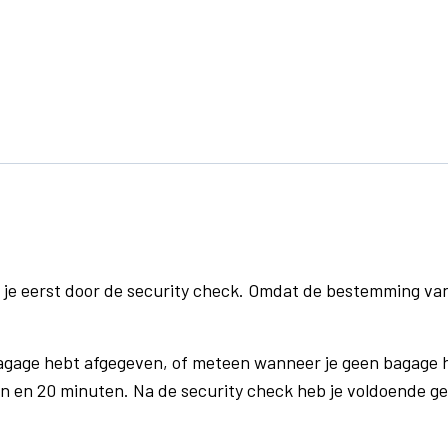
 je eerst door de security check. Omdat de bestemming va
bagage hebt afgegeven, of meteen wanneer je geen bagage h
n en 20 minuten. Na de security check heb je voldoende gel