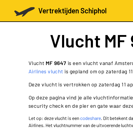
Vertrektijden Schiphol
Vlucht
MF 
Vlucht
MF 9647
is een vlucht vanaf Amste
Airlines vlucht
is gepland om op zaterdag 11 
Deze vlucht is vertrokken op zaterdag 11 a
Op deze pagina vind je alle vluchtinformati
security check en de pier en gate waar deze
Let op: deze vlucht is een
codeshare
. Dit betekent 
Airlines. Het vluchtnummer van de uitvoerende luch