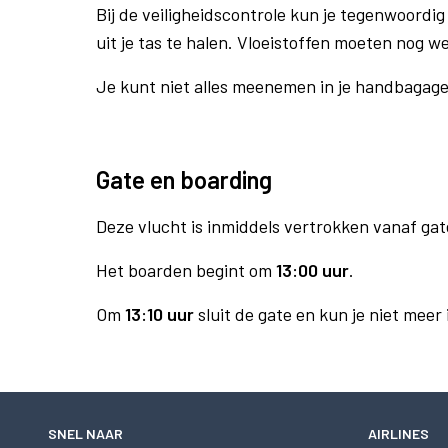
Bij de veiligheidscontrole kun je tegenwoordig 
uit je tas te halen. Vloeistoffen moeten nog w
Je kunt niet alles meenemen in je handbagag
Gate en boarding
Deze vlucht is inmiddels vertrokken vanaf gat
Het boarden begint om
13:00 uur
.
Om
13:10 uur
sluit de gate en kun je niet meer
SNEL NAAR
AIRLINES