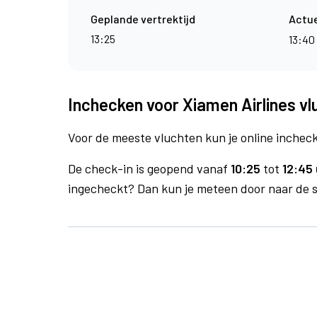
Geplande vertrektijd
Actue
13:25
13:40
Inchecken voor Xiamen Airlines v
Voor de meeste vluchten kun je online inchecke
De check-in is geopend vanaf
10:25
tot
12:45 
ingecheckt? Dan kun je meteen door naar de se