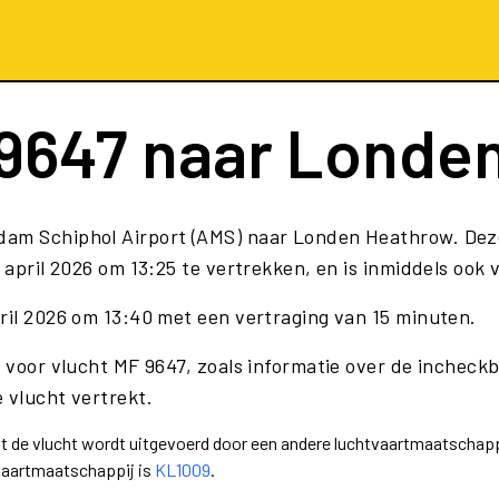
9647
naar Londe
rdam Schiphol Airport (AMS) naar Londen Heathrow. De
april 2026 om 13:25 te vertrekken, en is inmiddels ook 
pril 2026 om 13:40 met een vertraging van 15 minuten.
e voor vlucht MF 9647, zoals informatie over de incheckb
 vlucht vertrekt.
dat de vlucht wordt uitgevoerd door een andere luchtvaartmaatschap
tvaartmaatschappij is
KL1009
.