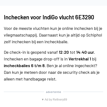
Inchecken voor IndiGo vlucht 6E3290
Voor de meeste vluchten kun je online inchecken bij je
vliegmaatschappij. Daarnaast kun je altijd op Schiphol
zelf inchecken bij een incheckbalie.
De check-in is geopend vanaf
12:20
tot
14:40 uur.
Inchecken en bagage drop-off is in
Vertrekhal 1
bij
incheckbalies 6 t/m 8.
Ben je al online ingecheckt?
Dan kun je meteen door naar de security check als je
alleen met handbagage reist.
advertentie
▼ Ad by Refinery89