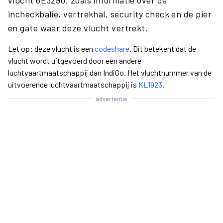
vlucht 6E3290, zoals informatie over de
incheckbalie, vertrekhal, security check en de pier
en gate waar deze vlucht vertrekt.
Let op: deze vlucht is een
codeshare
. Dit betekent dat de
vlucht wordt uitgevoerd door een andere
luchtvaartmaatschappij dan IndiGo. Het vluchtnummer van de
uitvoerende luchtvaartmaatschappij is
KL1923
.
advertentie