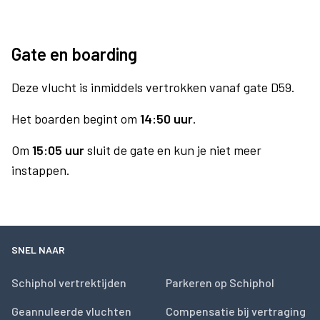
Gate en boarding
Deze vlucht is inmiddels vertrokken vanaf gate D59.
Het boarden begint om
14:50 uur
.
Om
15:05 uur
sluit de gate en kun je niet meer
instappen.
SNEL NAAR
Schiphol vertrektijden
Parkeren op Schiphol
Geannuleerde vluchten
Compensatie bij vertraging