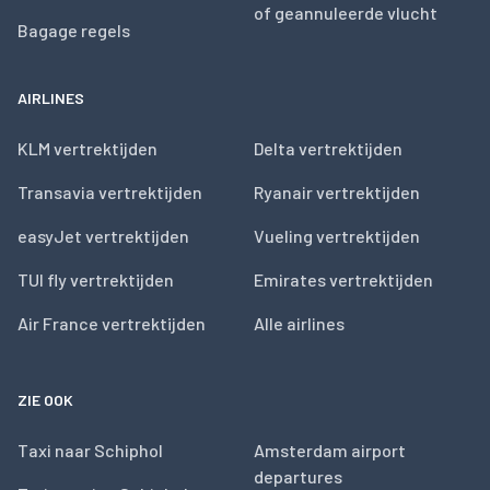
of geannuleerde vlucht
Bagage regels
AIRLINES
KLM vertrektijden
Delta vertrektijden
Transavia vertrektijden
Ryanair vertrektijden
easyJet vertrektijden
Vueling vertrektijden
TUI fly vertrektijden
Emirates vertrektijden
Air France vertrektijden
Alle airlines
ZIE OOK
Taxi naar Schiphol
Amsterdam airport
departures