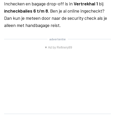
Inchecken en bagage drop-off is in
Vertrekhal 1
bij
incheckbalies 6 t/m 8.
Ben je al online ingecheckt?
Dan kun je meteen door naar de security check als je
alleen met handbagage reist.
advertentie
▼ Ad by Refinery89