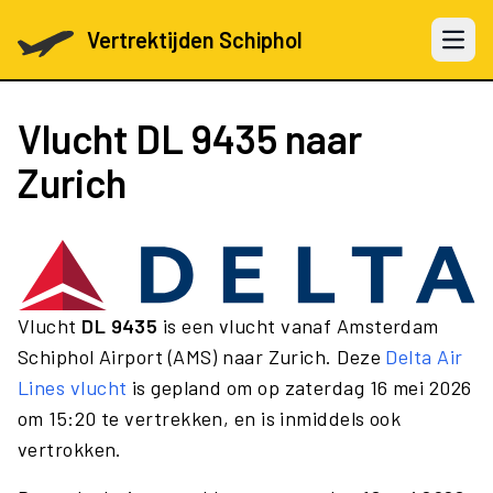
Vertrektijden Schiphol
Open 
Vlucht
DL 9435
naar
Zurich
Vlucht
DL 9435
is een vlucht vanaf Amsterdam
Schiphol Airport (AMS) naar Zurich. Deze
Delta Air
Lines vlucht
is gepland om op zaterdag 16 mei 2026
om 15:20 te vertrekken, en is inmiddels ook
vertrokken.