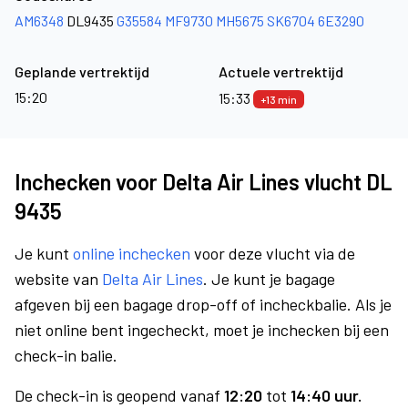
AM6348
DL9435
G35584
MF9730
MH5675
SK6704
6E3290
Geplande vertrektijd
Actuele vertrektijd
15:20
15:33
+13 min
Inchecken voor Delta Air Lines vlucht DL
9435
Je kunt
online inchecken
voor deze vlucht via de
website van
Delta Air Lines
. Je kunt je bagage
afgeven bij een bagage drop-off of incheckbalie. Als je
niet online bent ingecheckt, moet je inchecken bij een
check-in balie.
De check-in is geopend vanaf
12:20
tot
14:40 uur.