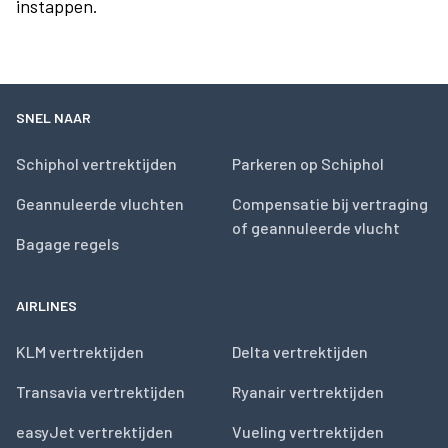
instappen.
SNEL NAAR
Schiphol vertrektijden
Parkeren op Schiphol
Geannuleerde vluchten
Compensatie bij vertraging
of geannuleerde vlucht
Bagage regels
AIRLINES
KLM vertrektijden
Delta vertrektijden
Transavia vertrektijden
Ryanair vertrektijden
easyJet vertrektijden
Vueling vertrektijden