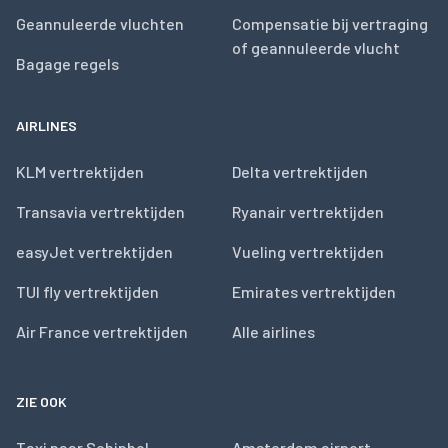
Geannuleerde vluchten
Compensatie bij vertraging
of geannuleerde vlucht
Bagage regels
AIRLINES
KLM vertrektijden
Delta vertrektijden
Transavia vertrektijden
Ryanair vertrektijden
easyJet vertrektijden
Vueling vertrektijden
TUI fly vertrektijden
Emirates vertrektijden
Air France vertrektijden
Alle airlines
ZIE OOK
Taxi naar Schiphol
Amsterdam airport