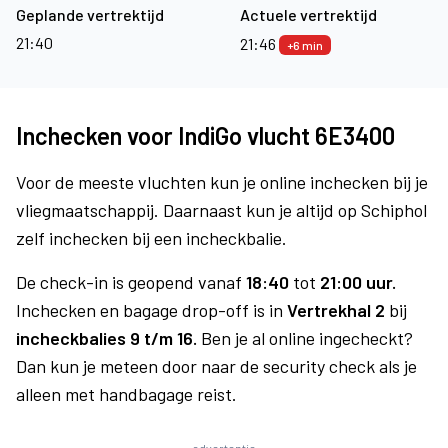
Geplande vertrektijd
Actuele vertrektijd
21:40
21:46
+6 min
Inchecken voor IndiGo vlucht 6E3400
Voor de meeste vluchten kun je online inchecken bij je
vliegmaatschappij. Daarnaast kun je altijd op Schiphol
zelf inchecken bij een incheckbalie.
De check-in is geopend vanaf
18:40
tot
21:00 uur.
Inchecken en bagage drop-off is in
Vertrekhal 2
bij
incheckbalies 9 t/m 16.
Ben je al online ingecheckt?
Dan kun je meteen door naar de security check als je
alleen met handbagage reist.