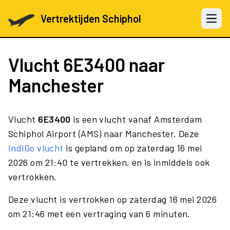
Vertrektijden Schiphol
Open 
Vlucht
6E3400
naar
Manchester
Vlucht
6E3400
is een vlucht vanaf Amsterdam
Schiphol Airport (AMS) naar Manchester. Deze
IndiGo vlucht
is gepland om op zaterdag 16 mei
2026 om 21:40 te vertrekken, en is inmiddels ook
vertrokken.
Deze vlucht is vertrokken op zaterdag 16 mei 2026
om 21:46 met een vertraging van 6 minuten.