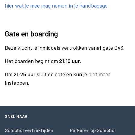
hier wat je mee mag nemen in je handbagage
Gate en boarding
Deze vlucht is inmiddels vertrokken vanaf gate D43.
Het boarden begint om
21:10 uur
.
Om
21:25 uur
sluit de gate en kun je niet meer
instappen.
SNEL NAAR
Schiphol vertrektijden
Parkeren op Schiphol