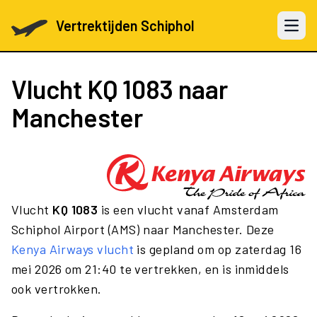
Vertrektijden Schiphol
Open 
Vlucht
KQ 1083
naar
Manchester
Vlucht
KQ 1083
is een vlucht vanaf Amsterdam
Schiphol Airport (AMS) naar Manchester. Deze
Kenya Airways vlucht
is gepland om op zaterdag 16
mei 2026 om 21:40 te vertrekken, en is inmiddels
ook vertrokken.