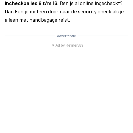
incheckbalies 9 t/m 16.
Ben je al online ingecheckt?
Dan kun je meteen door naar de security check als je
alleen met handbagage reist.
advertentie
▼ Ad by Refinery89