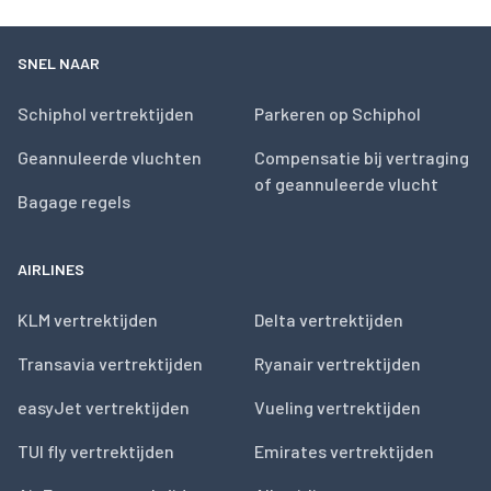
SNEL NAAR
Schiphol vertrektijden
Parkeren op Schiphol
Geannuleerde vluchten
Compensatie bij vertraging
of geannuleerde vlucht
Bagage regels
AIRLINES
KLM vertrektijden
Delta vertrektijden
Transavia vertrektijden
Ryanair vertrektijden
easyJet vertrektijden
Vueling vertrektijden
TUI fly vertrektijden
Emirates vertrektijden