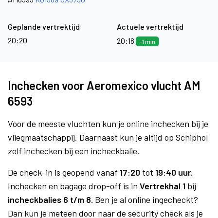
Geplande vertrektijd
Actuele vertrektijd
20:20
20:18
-1 min
Inchecken voor Aeromexico vlucht AM
6593
Voor de meeste vluchten kun je online inchecken bij je
vliegmaatschappij. Daarnaast kun je altijd op Schiphol
zelf inchecken bij een incheckbalie.
De check-in is geopend vanaf
17:20
tot
19:40 uur.
Inchecken en bagage drop-off is in
Vertrekhal 1
bij
incheckbalies 6 t/m 8.
Ben je al online ingecheckt?
Dan kun je meteen door naar de security check als je