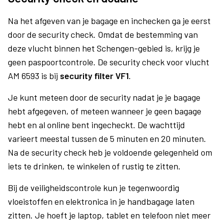
Na het afgeven van je bagage en inchecken ga je eerst
door de security check. Omdat de bestemming van
deze vlucht binnen het Schengen-gebied is, krijg je
geen paspoortcontrole. De security check voor vlucht
AM 6593 is bij
security filter VF1
.
Je kunt meteen door de security nadat je je bagage
hebt afgegeven, of meteen wanneer je geen bagage
hebt en al online bent ingecheckt. De wachttijd
varieert meestal tussen de 5 minuten en 20 minuten.
Na de security check heb je voldoende gelegenheid om
iets te drinken, te winkelen of rustig te zitten.
Bij de veiligheidscontrole kun je tegenwoordig
vloeistoffen en elektronica in je handbagage laten
zitten. Je hoeft je laptop, tablet en telefoon niet meer