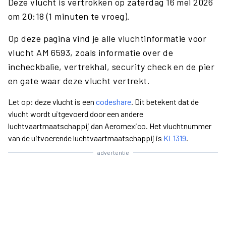
Deze vlucht is vertrokken op zaterdag 16 mei 2026
om 20:18 (1 minuten te vroeg).
Op deze pagina vind je alle vluchtinformatie voor
vlucht AM 6593, zoals informatie over de
incheckbalie, vertrekhal, security check en de pier
en gate waar deze vlucht vertrekt.
Let op: deze vlucht is een
codeshare
. Dit betekent dat de
vlucht wordt uitgevoerd door een andere
luchtvaartmaatschappij dan Aeromexico. Het vluchtnummer
van de uitvoerende luchtvaartmaatschappij is
KL1319
.
advertentie