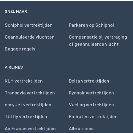
SNEL NAAR
Schiphol vertrektijden
Parkeren op Schiphol
Geannuleerde vluchten
Compensatie bij vertraging
of geannuleerde vlucht
Bagage regels
AIRLINES
KLM vertrektijden
Delta vertrektijden
Transavia vertrektijden
Ryanair vertrektijden
easyJet vertrektijden
Vueling vertrektijden
TUI fly vertrektijden
Emirates vertrektijden
Air France vertrektijden
Alle airlines