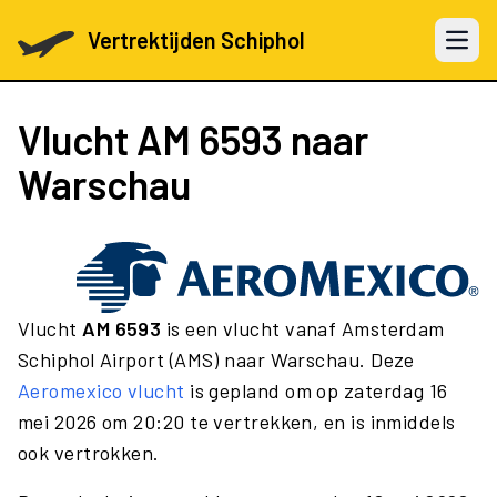
Vertrektijden Schiphol
Open 
Vlucht
AM 6593
naar
Warschau
Vlucht
AM 6593
is een vlucht vanaf Amsterdam
Schiphol Airport (AMS) naar Warschau. Deze
Aeromexico vlucht
is gepland om op zaterdag 16
mei 2026 om 20:20 te vertrekken, en is inmiddels
ook vertrokken.