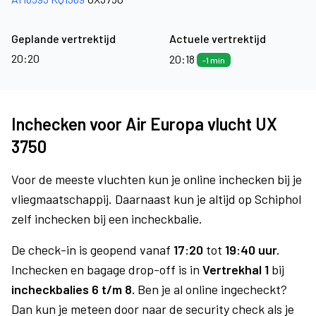
Geplande vertrektijd
Actuele vertrektijd
20:20
20:18
-1 min
Inchecken voor Air Europa vlucht UX
3750
Voor de meeste vluchten kun je online inchecken bij je
vliegmaatschappij. Daarnaast kun je altijd op Schiphol
zelf inchecken bij een incheckbalie.
De check-in is geopend vanaf
17:20
tot
19:40 uur.
Inchecken en bagage drop-off is in
Vertrekhal 1
bij
incheckbalies 6 t/m 8.
Ben je al online ingecheckt?
Dan kun je meteen door naar de security check als je