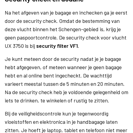
Na het afgeven van je bagage en inchecken ga je eerst
door de security check. Omdat de bestemming van
deze vlucht binnen het Schengen-gebied is, krijg je
geen paspoortcontrole. De security check voor vlucht
UX 3750 is bij
security filter VF1
.
Je kunt meteen door de security nadat je je bagage
hebt afgegeven, of meteen wanneer je geen bagage
hebt en al online bent ingecheckt. De wachttijd
varieert meestal tussen de 5 minuten en 20 minuten.
Na de security check heb je voldoende gelegenheid om
iets te drinken, te winkelen of rustig te zitten.
Bij de veiligheidscontrole kun je tegenwoordig
vloeistoffen en elektronica in je handbagage laten
zitten. Je hoeft je laptop, tablet en telefoon niet meer