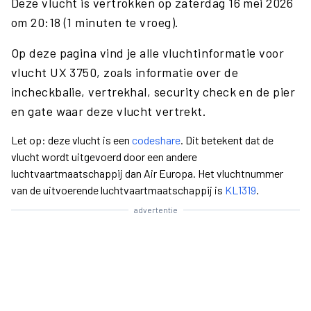
Deze vlucht is vertrokken op zaterdag 16 mei 2026
om 20:18 (1 minuten te vroeg).
Op deze pagina vind je alle vluchtinformatie voor
vlucht UX 3750, zoals informatie over de
incheckbalie, vertrekhal, security check en de pier
en gate waar deze vlucht vertrekt.
Let op: deze vlucht is een
codeshare
. Dit betekent dat de
vlucht wordt uitgevoerd door een andere
luchtvaartmaatschappij dan Air Europa. Het vluchtnummer
van de uitvoerende luchtvaartmaatschappij is
KL1319
.
advertentie