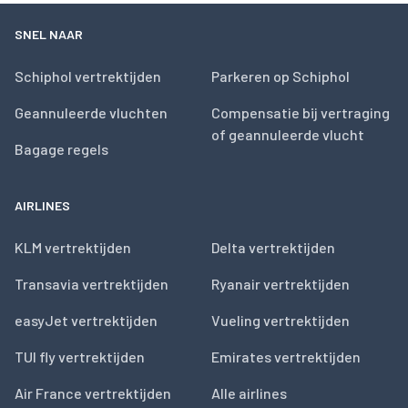
SNEL NAAR
Schiphol vertrektijden
Parkeren op Schiphol
Geannuleerde vluchten
Compensatie bij vertraging
of geannuleerde vlucht
Bagage regels
AIRLINES
KLM vertrektijden
Delta vertrektijden
Transavia vertrektijden
Ryanair vertrektijden
easyJet vertrektijden
Vueling vertrektijden
TUI fly vertrektijden
Emirates vertrektijden
Air France vertrektijden
Alle airlines