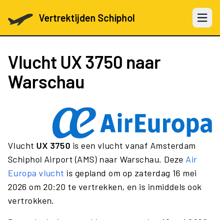
Vertrektijden Schiphol
Open 
Vlucht
UX 3750
naar
Warschau
Vlucht
UX 3750
is een vlucht vanaf Amsterdam
Schiphol Airport (AMS) naar Warschau. Deze
Air
Europa vlucht
is gepland om op zaterdag 16 mei
2026 om 20:20 te vertrekken, en is inmiddels ook
vertrokken.