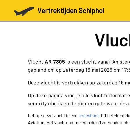
Vertrektijden Schiphol
Vluc
Vlucht
AR 7305
is een vlucht vanaf Amste
gepland om op zaterdag 16 mei 2026 om 17:5
Deze vlucht is vertrokken op zaterdag 16 m
Op deze pagina vind je alle vluchtinformati
security check en de pier en gate waar deze
Let op: deze vlucht is een
codeshare
. Dit betekent 
Aviation. Het vluchtnummer van de uitvoerende luch