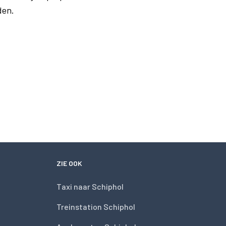
den.
ZIE OOK
Taxi naar Schiphol
Treinstation Schiphol