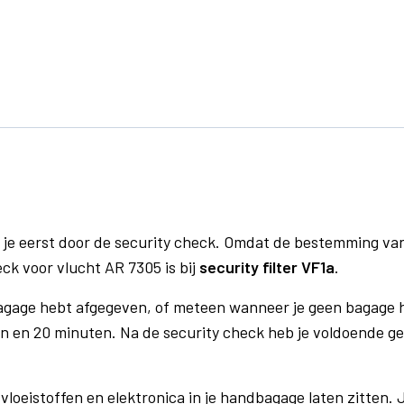
 je eerst door de security check. Omdat de bestemming va
eck voor vlucht AR 7305 is bij
security filter VF1a
.
bagage hebt afgegeven, of meteen wanneer je geen bagage h
n en 20 minuten. Na de security check heb je voldoende gel
vloeistoffen en elektronica in je handbagage laten zitten. J