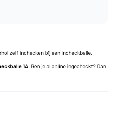
phol zelf inchecken bij een incheckbalie.
heckbalie 1A.
Ben je al online ingecheckt? Dan