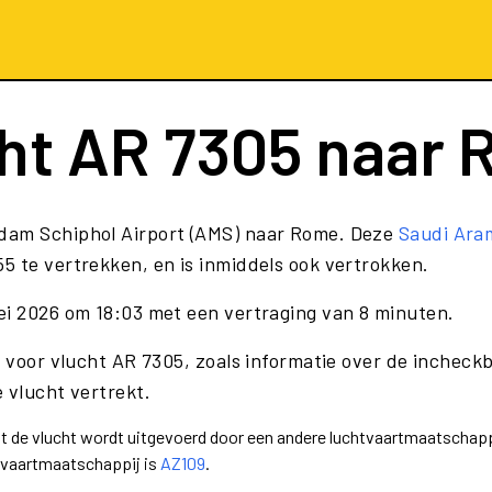
ht
AR 7305
naar 
rdam Schiphol Airport (AMS) naar Rome. Deze
Saudi Aram
5 te vertrekken, en is inmiddels ook vertrokken.
ei 2026 om 18:03 met een vertraging van 8 minuten.
e voor vlucht AR 7305, zoals informatie over de incheckb
 vlucht vertrekt.
dat de vlucht wordt uitgevoerd door een andere luchtvaartmaatschap
tvaartmaatschappij is
AZ109
.