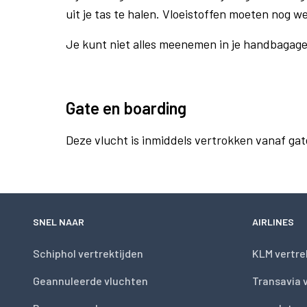
uit je tas te halen. Vloeistoffen moeten nog w
Je kunt niet alles meenemen in je handbagag
Gate en boarding
Deze vlucht is inmiddels vertrokken vanaf gat
SNEL NAAR
AIRLINES
Schiphol vertrektijden
KLM vertre
Geannuleerde vluchten
Transavia 