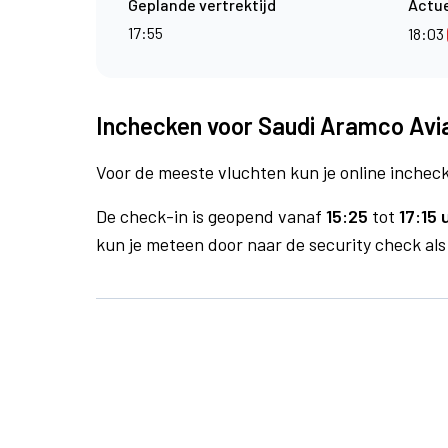
Geplande vertrektijd
Actue
17:55
18:03
Inchecken voor Saudi Aramco Avia
Voor de meeste vluchten kun je online inchecke
De check-in is geopend vanaf
15:25
tot
17:15 
kun je meteen door naar de security check als