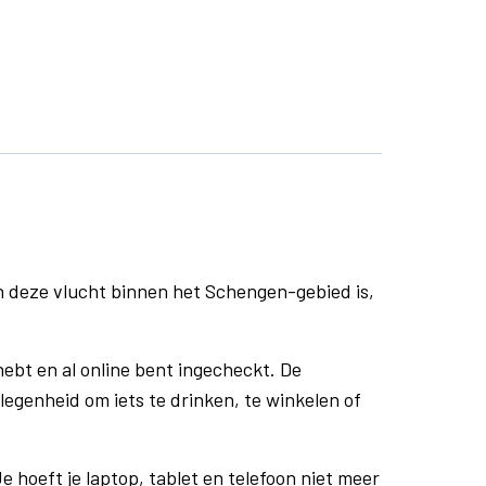
n deze vlucht binnen het Schengen-gebied is,
ebt en al online bent ingecheckt. De
egenheid om iets te drinken, te winkelen of
e hoeft je laptop, tablet en telefoon niet meer