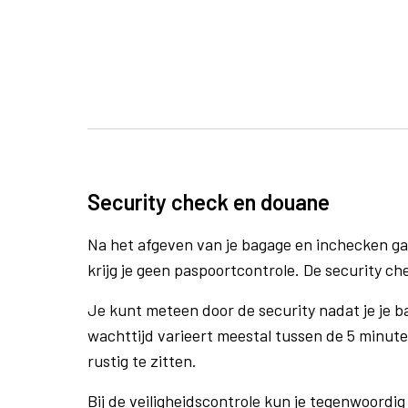
Security check en douane
Na het afgeven van je bagage en inchecken ga
krijg je geen paspoortcontrole. De security ch
Je kunt meteen door de security nadat je je 
wachttijd varieert meestal tussen de 5 minute
rustig te zitten.
Bij de veiligheidscontrole kun je tegenwoordig 