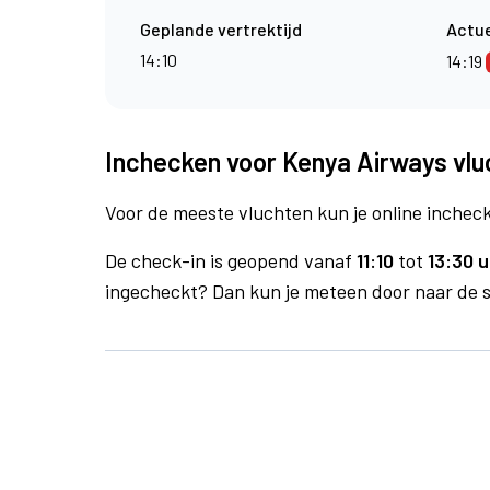
Geplande vertrektijd
Actue
14:10
14:19
Inchecken voor Kenya Airways vlu
Voor de meeste vluchten kun je online inchecke
De check-in is geopend vanaf
11:10
tot
13:30 u
ingecheckt? Dan kun je meteen door naar de se