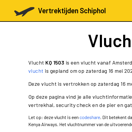
Vertrektijden Schiphol
Vluc
Vlucht
KQ 1503
is een vlucht vanaf Amsterd
vlucht
is gepland om op zaterdag 16 mei 202
Deze vlucht is vertrokken op zaterdag 16 m
Op deze pagina vind je alle vluchtinformati
vertrekhal, security check en de pier en ga
Let op: deze vlucht is een
codeshare
. Dit betekent 
Kenya Airways. Het vluchtnummer van de uitvoerend