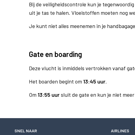
Bij de veiligheidscontrole kun je tegenwoordig 
uit je tas te halen. Vloeistoffen moeten nog w
Je kunt niet alles meenemen in je handbagag
Gate en boarding
Deze vlucht is inmiddels vertrokken vanaf gat
Het boarden begint om
13:45 uur
.
Om
13:55 uur
sluit de gate en kun je niet mee
SNEL NAAR
AIRLINES