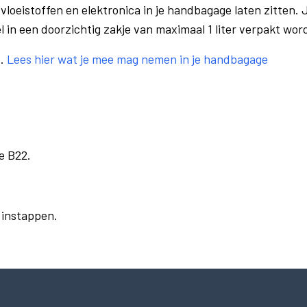
vloeistoffen en elektronica in je handbagage laten zitten. J
el in een doorzichtig zakje van maximaal 1 liter verpakt wor
e.
Lees hier wat je mee mag nemen in je handbagage
e B22.
r instappen.