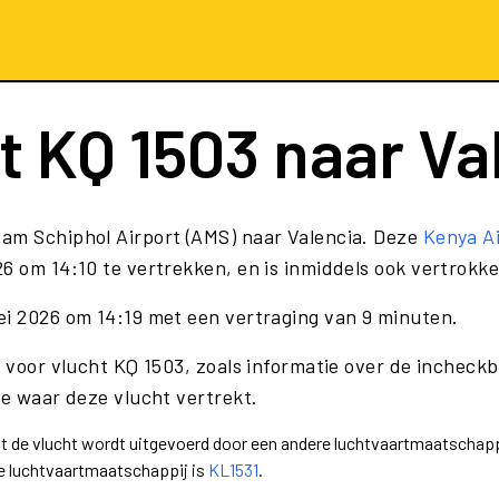
ht
KQ 1503
naar Va
am Schiphol Airport (AMS) naar Valencia. Deze
Kenya A
6 om 14:10 te vertrekken, en is inmiddels ook vertrokke
ei 2026 om 14:19 met een vertraging van 9 minuten.
e voor vlucht KQ 1503, zoals informatie over de incheckb
te waar deze vlucht vertrekt.
dat de vlucht wordt uitgevoerd door een andere luchtvaartmaatschapp
e luchtvaartmaatschappij is
KL1531
.