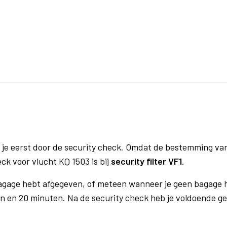
 je eerst door de security check. Omdat de bestemming va
eck voor vlucht KQ 1503 is bij
security filter VF1
.
bagage hebt afgegeven, of meteen wanneer je geen bagage h
n en 20 minuten. Na de security check heb je voldoende gel