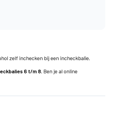
phol zelf inchecken bij een incheckbalie.
eckbalies 6 t/m 8.
Ben je al online