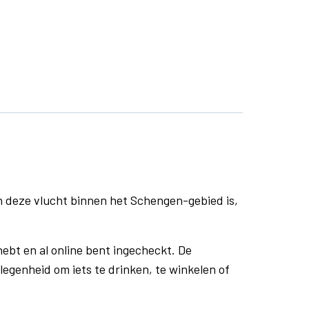
n deze vlucht binnen het Schengen-gebied is,
ebt en al online bent ingecheckt. De
egenheid om iets te drinken, te winkelen of