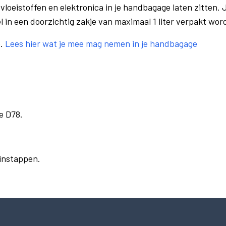
vloeistoffen en elektronica in je handbagage laten zitten. J
el in een doorzichtig zakje van maximaal 1 liter verpakt wor
e.
Lees hier wat je mee mag nemen in je handbagage
e D78.
 instappen.