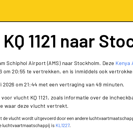
t
KQ 1121
naar Sto
am Schiphol Airport (AMS) naar Stockholm. Deze
Kenya 
 om 20:55 te vertrekken, en is inmiddels ook vertrokke
ni 2026 om 21:44 met een vertraging van 49 minuten.
 voor vlucht KQ 1121, zoals informatie over de incheckba
te waar deze vlucht vertrekt.
dat de vlucht wordt uitgevoerd door een andere luchtvaartmaatschapp
e luchtvaartmaatschappij is
KL1227
.