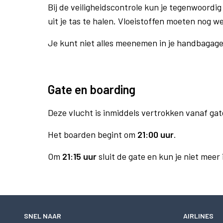
Bij de veiligheidscontrole kun je tegenwoordig 
uit je tas te halen. Vloeistoffen moeten nog w
Je kunt niet alles meenemen in je handbagag
Gate en boarding
Deze vlucht is inmiddels vertrokken vanaf gat
Het boarden begint om
21:00 uur
.
Om
21:15 uur
sluit de gate en kun je niet meer
SNEL NAAR
AIRLINES