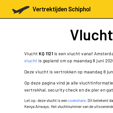
Vertrektijden Schiphol
Vluch
Vlucht
KQ 1121
is een vlucht vanaf Amsterd
vlucht
is gepland om op maandag 8 juni 2026
Deze vlucht is vertrokken op maandag 8 ju
Op deze pagina vind je alle vluchtinformatie
vertrekhal, security check en de pier en ga
Let op: deze vlucht is een
codeshare
. Dit betekent 
Kenya Airways. Het vluchtnummer van de uitvoerend