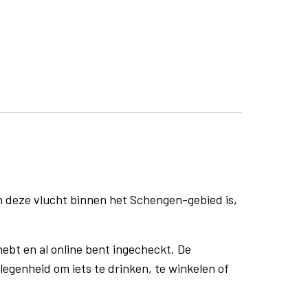
n deze vlucht binnen het Schengen-gebied is,
ebt en al online bent ingecheckt. De
egenheid om iets te drinken, te winkelen of