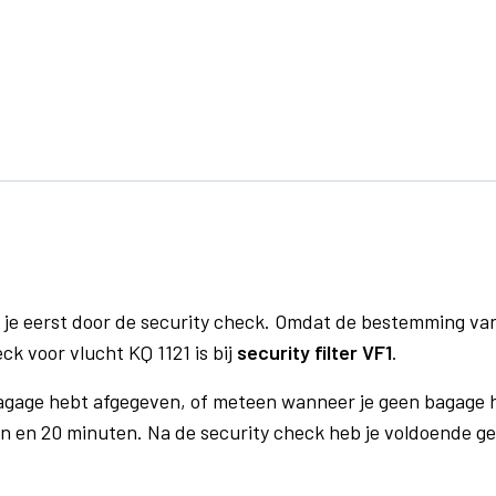
 je eerst door de security check. Omdat de bestemming va
ck voor vlucht KQ 1121 is bij
security filter VF1
.
bagage hebt afgegeven, of meteen wanneer je geen bagage h
n en 20 minuten. Na de security check heb je voldoende gel