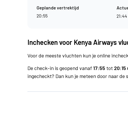
Geplande vertrektijd
Actue
20:55
21:44
Inchecken voor Kenya Airways vluc
Voor de meeste vluchten kun je online inchecke
De check-in is geopend vanaf
17:55
tot
20:15 
ingecheckt? Dan kun je meteen door naar de se