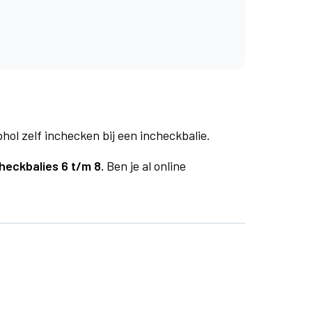
phol zelf inchecken bij een incheckbalie.
heckbalies 6 t/m 8.
Ben je al online