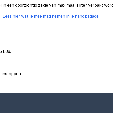
el in een doorzichtig zakje van maximaal 1 liter verpakt wor
e.
Lees hier wat je mee mag nemen in je handbagage
e D66.
r instappen.