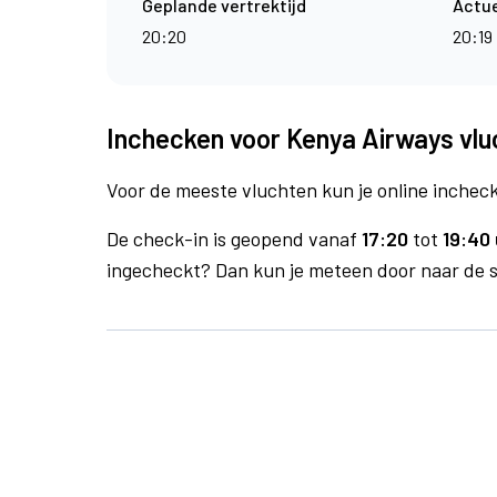
Geplande vertrektijd
Actue
20:20
20:19
Inchecken voor Kenya Airways vlu
Voor de meeste vluchten kun je online inchecke
De check-in is geopend vanaf
17:20
tot
19:40 
ingecheckt? Dan kun je meteen door naar de se