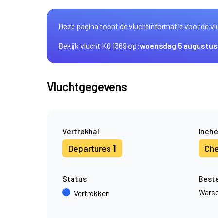
Deze pagina toont de vluchtinformatie voor de vl
Bekijk vlucht KQ 1369 op:
woensdag 5 augustus
Vluchtgegevens
Vertrekhal
Inche
1
Departures
Che
Status
Best
Wars
Vertrokken