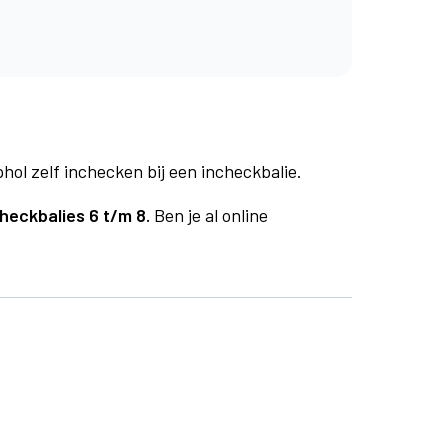
phol zelf inchecken bij een incheckbalie.
heckbalies 6 t/m 8.
Ben je al online