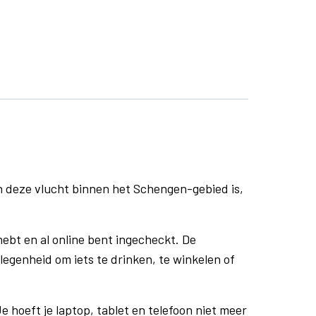
n deze vlucht binnen het Schengen-gebied is,
ebt en al online bent ingecheckt. De
egenheid om iets te drinken, te winkelen of
e hoeft je laptop, tablet en telefoon niet meer