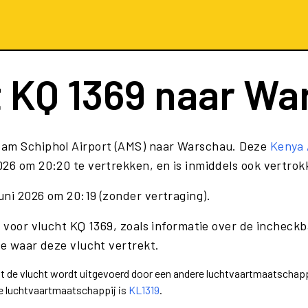
t
KQ 1369
naar Wa
dam Schiphol Airport (AMS) naar Warschau. Deze
Kenya 
26 om 20:20 te vertrekken, en is inmiddels ook vertrok
uni 2026 om 20:19 (zonder vertraging).
 voor vlucht KQ 1369, zoals informatie over de incheckba
te waar deze vlucht vertrekt.
dat de vlucht wordt uitgevoerd door een andere luchtvaartmaatschapp
e luchtvaartmaatschappij is
KL1319
.