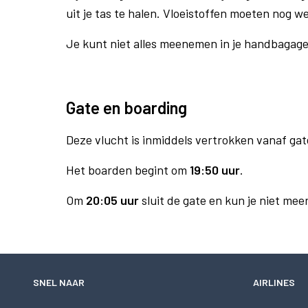
uit je tas te halen. Vloeistoffen moeten nog w
Je kunt niet alles meenemen in je handbagag
Gate en boarding
Deze vlucht is inmiddels vertrokken vanaf gat
Het boarden begint om
19:50 uur
.
Om
20:05 uur
sluit de gate en kun je niet mee
SNEL NAAR
AIRLINES