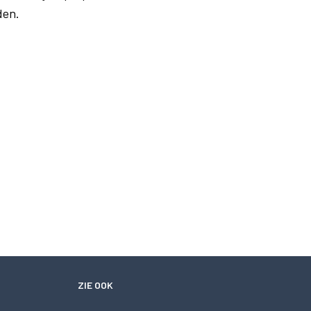
den.
ZIE OOK