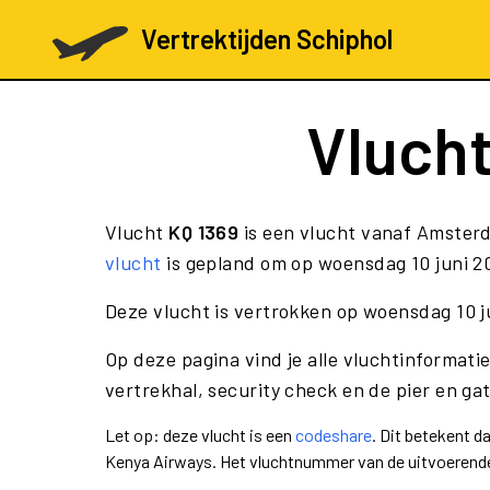
Vertrektijden Schiphol
Vluch
Vlucht
KQ 1369
is een vlucht vanaf Amster
vlucht
is gepland om op woensdag 10 juni 20
Deze vlucht is vertrokken op woensdag 10 j
Op deze pagina vind je alle vluchtinformatie
vertrekhal, security check en de pier en ga
Let op: deze vlucht is een
codeshare
. Dit betekent 
Kenya Airways. Het vluchtnummer van de uitvoerend