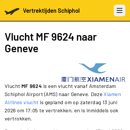
Vertrektijden Schiphol
Open 
Vlucht
MF 9624
naar
Geneve
Vlucht
MF 9624
is een vlucht vanaf Amsterdam
Schiphol Airport (AMS) naar Geneve. Deze
Xiamen
Airlines vlucht
is gepland om op zaterdag 13 juni
2026 om 17:05 te vertrekken, en is inmiddels ook
vertrokken.