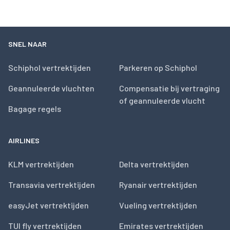
SNEL NAAR
Schiphol vertrektijden
Parkeren op Schiphol
Geannuleerde vluchten
Compensatie bij vertraging
of geannuleerde vlucht
Bagage regels
AIRLINES
KLM vertrektijden
Delta vertrektijden
Transavia vertrektijden
Ryanair vertrektijden
easyJet vertrektijden
Vueling vertrektijden
TUI fly vertrektijden
Emirates vertrektijden