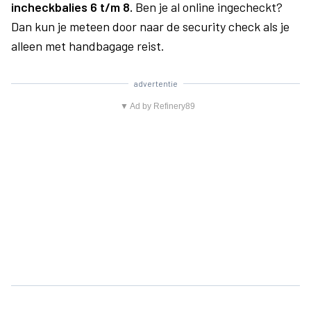
incheckbalies 6 t/m 8.
Ben je al online ingecheckt?
Dan kun je meteen door naar de security check als je
alleen met handbagage reist.
advertentie
▼ Ad by Refinery89