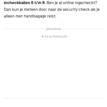
incheckbalies 6 t/m 8.
Ben je al online ingecheckt?
Dan kun je meteen door naar de security check als je
alleen met handbagage reist.
advertentie
▼ Ad by Refinery89