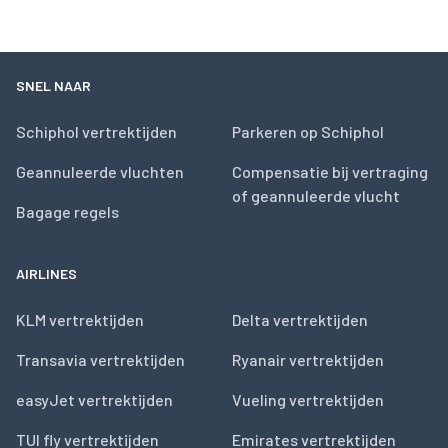
SNEL NAAR
Schiphol vertrektijden
Parkeren op Schiphol
Geannuleerde vluchten
Compensatie bij vertraging
of geannuleerde vlucht
Bagage regels
AIRLINES
KLM vertrektijden
Delta vertrektijden
Transavia vertrektijden
Ryanair vertrektijden
easyJet vertrektijden
Vueling vertrektijden
TUI fly vertrektijden
Emirates vertrektijden