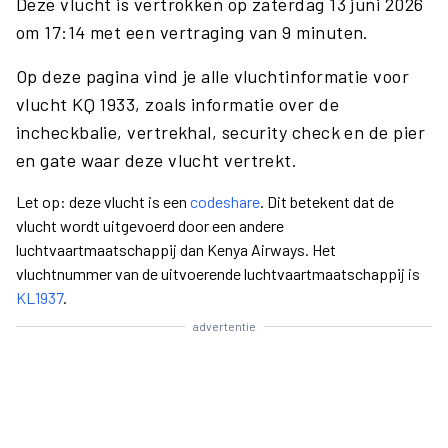
Deze vlucht is vertrokken op zaterdag 13 juni 2026
om 17:14 met een vertraging van 9 minuten.
Op deze pagina vind je alle vluchtinformatie voor
vlucht KQ 1933, zoals informatie over de
incheckbalie, vertrekhal, security check en de pier
en gate waar deze vlucht vertrekt.
Let op: deze vlucht is een
codeshare
. Dit betekent dat de
vlucht wordt uitgevoerd door een andere
luchtvaartmaatschappij dan Kenya Airways. Het
vluchtnummer van de uitvoerende luchtvaartmaatschappij is
KL1937
.
advertentie