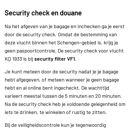
Security check en douane
Na het afgeven van je bagage en inchecken ga je eerst
door de security check. Omdat de bestemming van
deze vlucht binnen het Schengen-gebied is, krijg je
geen paspoortcontrole. De security check voor vlucht
KQ 1933 is bij
security filter VF1
.
Je kunt meteen door de security nadat je je bagage
hebt afgegeven, of meteen wanneer je geen bagage
hebt en al online bent ingecheckt. De wachttijd
varieert meestal tussen de 5 minuten en 20 minuten.
Na de security check heb je voldoende gelegenheid om
iets te drinken, te winkelen of rustig te zitten.
Bij de veiligheidscontrole kun je tegenwoordig