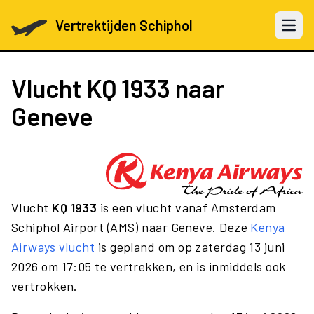
Vertrektijden Schiphol
Open 
Vlucht
KQ 1933
naar
Geneve
Vlucht
KQ 1933
is een vlucht vanaf Amsterdam
Schiphol Airport (AMS) naar Geneve. Deze
Kenya
Airways vlucht
is gepland om op zaterdag 13 juni
2026 om 17:05 te vertrekken, en is inmiddels ook
vertrokken.