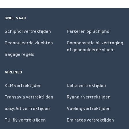
SNEL NAAR
Schiphol vertrektijden
Parkeren op Schiphol
Geannuleerde vluchten
Compensatie bij vertraging
of geannuleerde vlucht
Bagage regels
AIRLINES
KLM vertrektijden
Delta vertrektijden
Transavia vertrektijden
Ryanair vertrektijden
easyJet vertrektijden
Vueling vertrektijden
TUI fly vertrektijden
Emirates vertrektijden