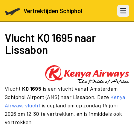
Vertrektijden Schiphol
Open 
Vlucht
KQ 1695
naar
Lissabon
Vlucht
KQ 1695
is een vlucht vanaf Amsterdam
Schiphol Airport (AMS) naar Lissabon. Deze
Kenya
Airways vlucht
is gepland om op zondag 14 juni
2026 om 12:30 te vertrekken, en is inmiddels ook
vertrokken.