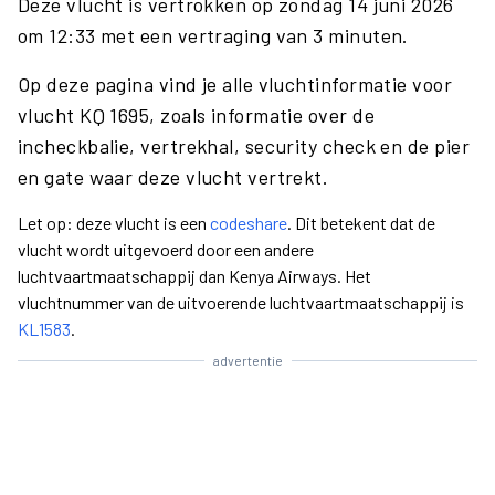
Deze vlucht is vertrokken op zondag 14 juni 2026
om 12:33 met een vertraging van 3 minuten.
Op deze pagina vind je alle vluchtinformatie voor
vlucht KQ 1695, zoals informatie over de
incheckbalie, vertrekhal, security check en de pier
en gate waar deze vlucht vertrekt.
Let op: deze vlucht is een
codeshare
. Dit betekent dat de
vlucht wordt uitgevoerd door een andere
luchtvaartmaatschappij dan Kenya Airways. Het
vluchtnummer van de uitvoerende luchtvaartmaatschappij is
KL1583
.
advertentie