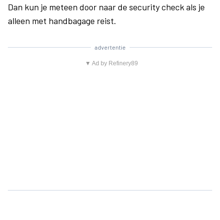
Dan kun je meteen door naar de security check als je
alleen met handbagage reist.
advertentie
▼ Ad by Refinery89