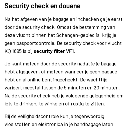
Security check en douane
Na het afgeven van je bagage en inchecken ga je eerst
door de security check. Omdat de bestemming van
deze vlucht binnen het Schengen-gebied is, krijg je
geen paspoortcontrole. De security check voor vlucht
KQ 1695 is bij
security filter VF1
.
Je kunt meteen door de security nadat je je bagage
hebt afgegeven, of meteen wanneer je geen bagage
hebt en al online bent ingecheckt. De wachttijd
varieert meestal tussen de 5 minuten en 20 minuten.
Na de security check heb je voldoende gelegenheid om
iets te drinken, te winkelen of rustig te zitten.
Bij de veiligheidscontrole kun je tegenwoordig
vloeistoffen en elektronica in je handbagage laten